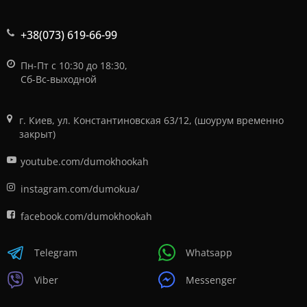
+38(073) 619-66-99
Пн-Пт с 10:30 до 18:30,
Сб-Вс-выходной
г. Киев, ул. Константиновская 63/12, (шоурум временно
закрыт)
youtube.com/dumokhookah
instagram.com/dumokua/
facebook.com/dumokhookah
Telegram
Whatsapp
Viber
Messenger