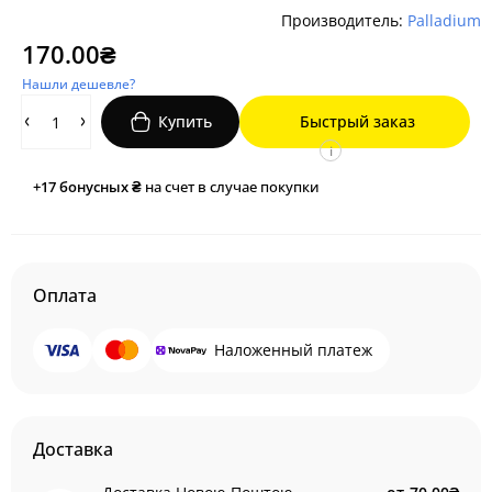
Производитель:
Palladium
170.00₴
Нашли дешевле?
Купить
Быстрый заказ
i
+17
бонусных ₴
на счет в случае покупки
Оплата
Наложенный платеж
Доставка