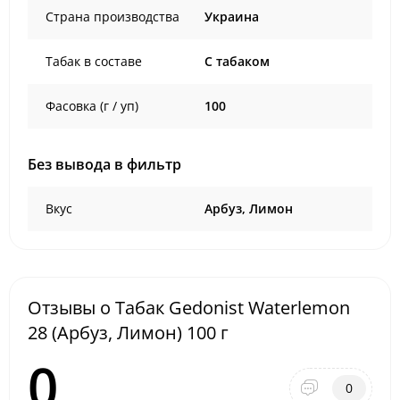
Страна производства
Украина
Табак в составе
C табаком
Фасовка (г / уп)
100
Без вывода в фильтр
Вкус
Арбуз, Лимон
Отзывы о Табак Gedonist Waterlemon
28 (Арбуз, Лимон) 100 г
0
0