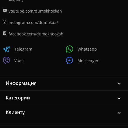
youtube.com/dumokhookah
instagram.com/dumokua/
facebook.com/dumokhookah
Telegram
Whatsapp
Viber
Messenger
Информация
Категории
Клиенту