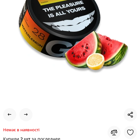
Немає в наявності
Купили
2 шт
за последнее