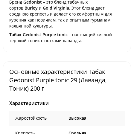
Бренд
Gedonist
– это бленд табачных
сортов
Burley
и
Gold Virginia
. Этот бленд дает
среднюю крепость и делает его комфортным для
курения как новичкам, так и опытным гурманам
кальянной культуры.
Табак Gedonist Purple tonic
– настоящий кислый
терпкий тоник с нотками лаванды.
Основные характеристики Табак
Gedonist Purple tonic 29 (Лаванда,
Тоник) 200 г
Характеристики
Жаростойкость
Высокая
Крепость
Средняя