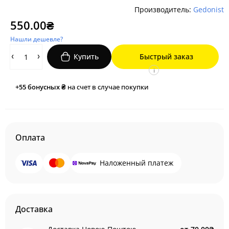
Производитель:
Gedonist
550.00₴
Нашли дешевле?
Купить
Быстрый заказ
i
+55
бонусных ₴
на счет в случае покупки
Оплата
Наложенный платеж
Доставка