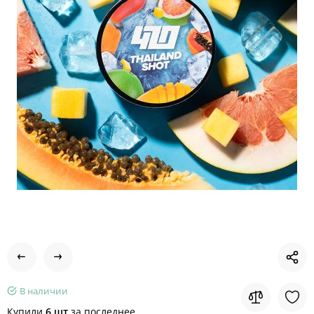
В наличии
Купили
6 шт
за последнее