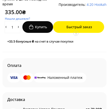
время
Производитель:
4:20 Hookah
335.00₴
Нашли дешевле?
Купить
Быстрый заказ
i
+33.5
бонусные ₴
на счет в случае покупки
Оплата
Наложенный платеж
Доставка