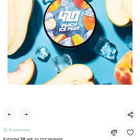
В наличии
Купили
58 шт
за последнее