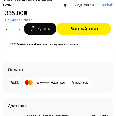
время
Производитель:
4:20 Hookah
335.00₴
Нашли дешевле?
Купить
Быстрый заказ
i
+33.5
бонусные ₴
на счет в случае покупки
Оплата
Наложенный платеж
Доставка