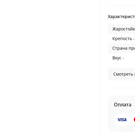
Характерист
Жаростойк
Крепость -
Страна пр
Вкус -
Смотреть 
Оплата