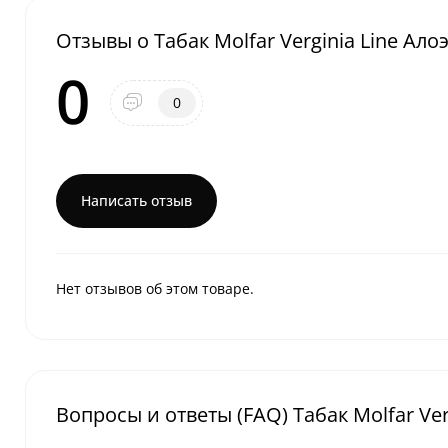
Отзывы о Табак Molfar Verginia Line Ало
0
0
Написать отзыв
Нет отзывов об этом товаре.
Вопросы и ответы (FAQ) Табак Molfar Ver