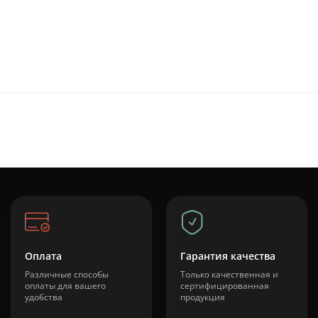
Оплата
Гарантия качества
Различные способы
Только качественная и
оплаты для вашего
сертифицированная
удобства
продукция