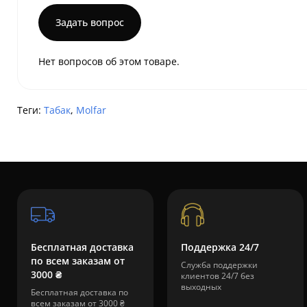
Задать вопрос
Нет вопросов об этом товаре.
Теги:
Табак
,
Molfar
Бесплатная доставка
Поддержка 24/7
по всем заказам от
Служба поддержки
3000 ₴
клиентов 24/7 без
выходных
Бесплатная доставка по
всем заказам от 3000 ₴