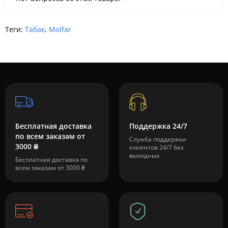
Теги:
Табак
,
Molfar
Бесплатная доставка
Поддержка 24/7
по всем заказам от
Служба поддержки
3000 ₴
клиентов 24/7 без
выходных
Бесплатная доставка по
всем заказам от 3000 ₴