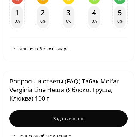
1
2
3
4
5
0%
0%
0%
0%
0%
Нет отзывов об этом товаре.
Вопросы и ответы (FAQ) Табак Molfar
Verginia Line Неши (Яблоко, Груша,
Клюква) 100 г
Задать вопрос
Нет вопросов об этом товаре.