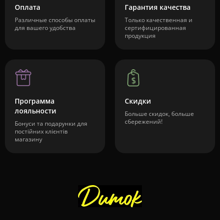
Оплата
Гарантия качества
Различные способы оплаты
Только качественная и
для вашего удобства
сертифицированная
продукция
Программа
Скидки
лояльности
Больше скидок, больше
сбережений!
Бонуси та подарунки для
постійних клієнтів
магазину