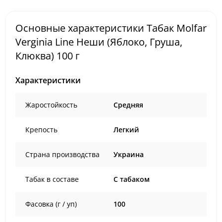
Основные характеристики Табак Molfar
Verginia Line Неши (Яблоко, Груша,
Клюква) 100 г
Характеристики
Жаростойкость
Средняя
Крепость
Легкий
Страна производства
Украина
Табак в составе
C табаком
Фасовка (г / уп)
100