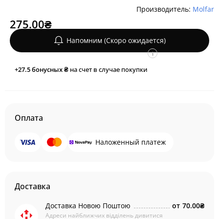
Производитель:
Molfar
275.00₴
Напомним (Скоро ожидается)
i
+27.5
бонусных ₴
на счет в случае покупки
Оплата
Наложенный платеж
Доставка
Доставка Новою Поштою
от
70.00₴
Адреси найближчих відділень дивитися