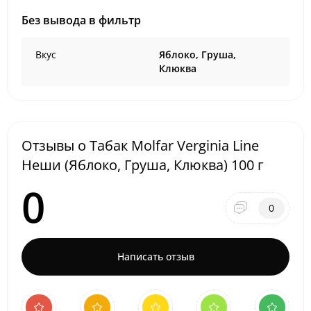
Без вывода в фильтр
Вкус
Яблоко, Груша,
Клюква
Отзывы о Табак Molfar Verginia Line
Неши (Яблоко, Груша, Клюква) 100 г
0
0
Написать отзыв