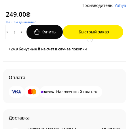
Производитель:
Yahya
249.00₴
Нашли дешевле?
Купить
Быстрый заказ
i
+24.9
бонусные ₴
на счет в случае покупки
Оплата
Наложенный платеж
Доставка