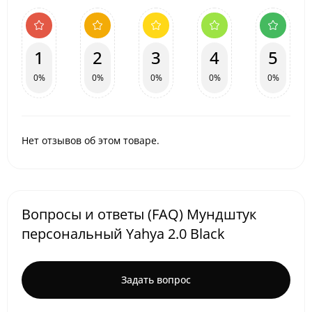
1
2
3
4
5
0%
0%
0%
0%
0%
Нет отзывов об этом товаре.
Вопросы и ответы (FAQ) Мундштук
персональный Yahya 2.0 Black
Задать вопрос