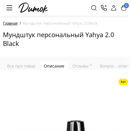
0
Главная
Мундштук персональный Yahya 2.0 Black
Мундштук персональный Yahya 2.0
Black
0
Все про товар
Описание
Отзывы
Вопрос - ответ
Хит