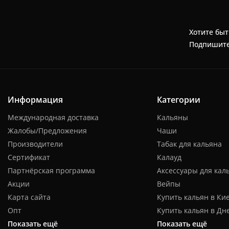
Хотите быт
Подпишите
Информация
Категории
Международная доставка
Кальяны
Жалобы/Предложения
Чаши
Производители
Табак для кальяна
Сертификат
Калауд
Партнёрская программа
Аксессуары для кал
Акции
Вейпы
Карта сайта
Купить кальян в Ки
Опт
Купить кальян в Дн
Показать ещё
Показать ещё