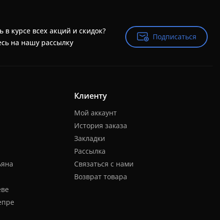
ь в курсе всех акций и скидок?
Подписаться
Подписаться
сь на нашу рассылку
Клиенту
Мой аккаунт
История заказа
Закладки
Рассылка
ьяна
Связаться с нами
Возврат товара
еве
епре