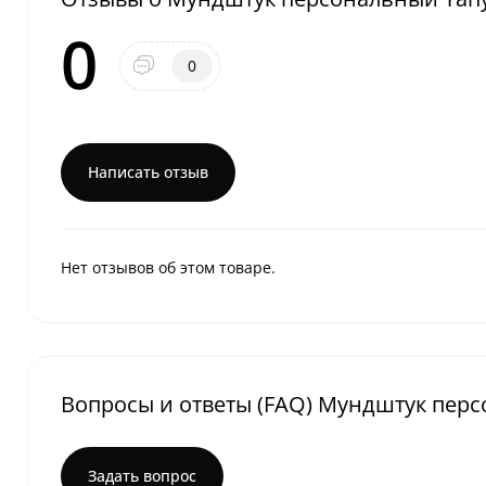
0
0
Написать отзыв
Нет отзывов об этом товаре.
Вопросы и ответы (FAQ) Мундштук персо
Задать вопрос