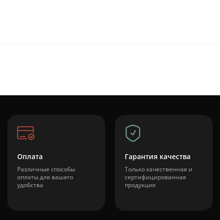
Оплата
Гарантия качества
Различные способы
Только качественная и
оплаты для вашего
сертифицированная
удобства
продукция