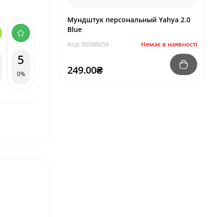
Мундштук персональный Yahya 2.0
Blue
Код: 95088659
Немає в наявності
5
249.00₴
0%