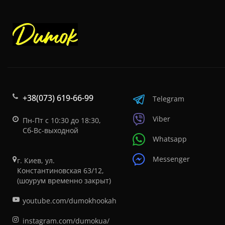
+38(073) 619-66-99
Telegram
Viber
Пн-Пт с 10:30 до 18:30,
Сб-Вс-выходной
Whatsapp
Messenger
г. Киев, ул.
Константиновская 63/12,
(шоурум временно закрыт)
youtube.com/dumokhookah
instagram.com/dumokua/