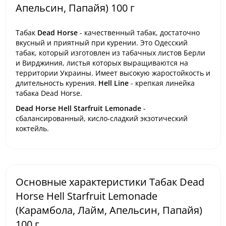
Апельсин, Папайя) 100 г
Табак
Dead Horse
- качественный табак, достаточно
вкусный и приятный при курении. Это Одесский
табак, который изготовлен из табачных листов Берли
и Вирджиния, листья которых выращиваются на
территории Украины. Имеет высокую жаростойкость и
длительность курения.
Hell Line
- крепкая линейка
табака Dead Horse.
Dead Horse Hell Starfruit Lemonade
-
сбалансированный, кисло-сладкий экзотический
коктейль.
Основные характеристики Табак Dead
Horse Hell Starfruit Lemonade
(Карамбола, Лайм, Апельсин, Папайя)
100 г