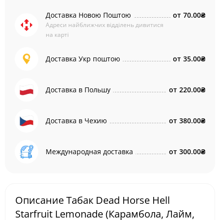
Доставка Новою Поштою
от
70.00₴
Адреси найближчих відділень дивитися
на карті
Доставка Укр поштою
от
35.00₴
Доставка в Польшу
от
220.00₴
Доставка в Чехию
от
380.00₴
Международная доставка
от
300.00₴
Описание Табак Dead Horse Hell
Starfruit Lemonade (Карамбола, Лайм,