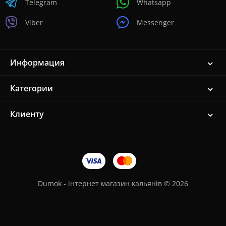
Telegram
Whatsapp
Viber
Messenger
Информация
Категории
Клиенту
Dumok - інтернет магазин кальянів © 2026