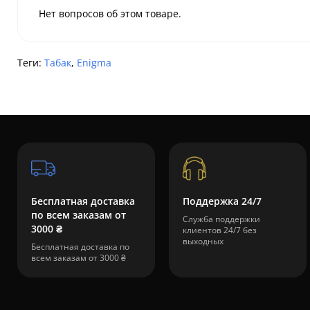
Нет вопросов об этом товаре.
Теги:
Табак
,
Enigma
Бесплатная доставка
Поддержка 24/7
по всем заказам от
Служба поддержки
3000 ₴
клиентов 24/7 без
выходных
Бесплатная доставка по
всем заказам от 3000 ₴