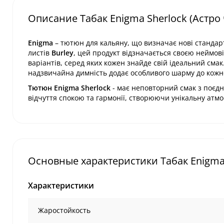
Описание Табак Enigma Sherlock (Астро 
Enigma
– тютюн для кальяну, що визначає нові стандарт
листів
Burley
, цей продукт відзначається своєю неймов
варіантів, серед яких кожен знайде свій ідеальний см
надзвичайна димність додає особливого шарму до кожно
Тютюн Enigma Sherlock
- має неповторний смак з поєдн
відчуття спокою та гармонії, створюючи унікальну атмо
Основные характеристики Табак Enigma S
Характеристики
Жаростойкость