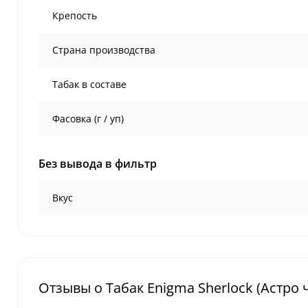
Крепость
Страна производства
Табак в составе
Фасовка (г / уп)
Без вывода в фильтр
Вкус
Отзывы о Табак Enigma Sherlock (Астро ч