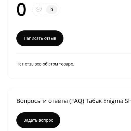
0
0
Написать отзыв
Нет отзывов об этом товаре.
Вопросы и ответы (FAQ) Табак Enigma She
Задать вопрос