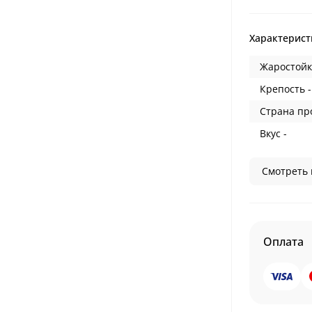
Характерист
Жаростойк
Крепость -
Страна пр
Вкус -
Смотреть 
Оплата