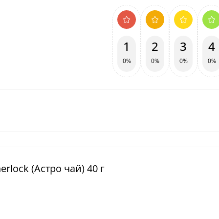
1
2
3
4
0%
0%
0%
0%
rlock (Астро чай) 40 г