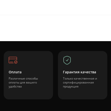
Оплата
Гарантия качества
Различные способы
Только качественная и
оплаты для вашего
сертифицированная
удобства
продукция