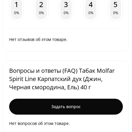
1
2
3
4
5
0%
0%
0%
0%
0%
Нет отзывов об этом товаре.
Вопросы и ответы (FAQ) Табак Molfar
Spirit Line Карпатский дух (Джин,
Черная смородина, Ель) 40 г
Задать вопрос
Нет вопросов об этом товаре.