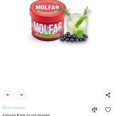
В наличии
Купили
8 шт
за последнее