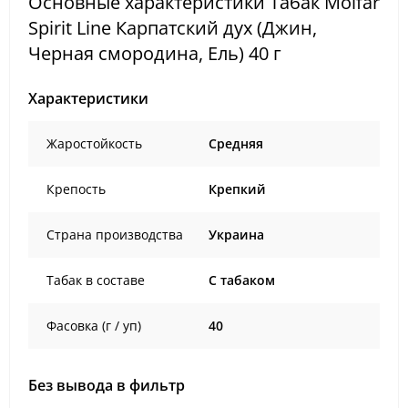
Основные характеристики Табак Molfar
Spirit Line Карпатский дух (Джин,
Черная смородина, Ель) 40 г
Характеристики
Жаростойкость
Средняя
Крепость
Крепкий
Страна производства
Украина
Табак в составе
C табаком
Фасовка (г / уп)
40
Без вывода в фильтр