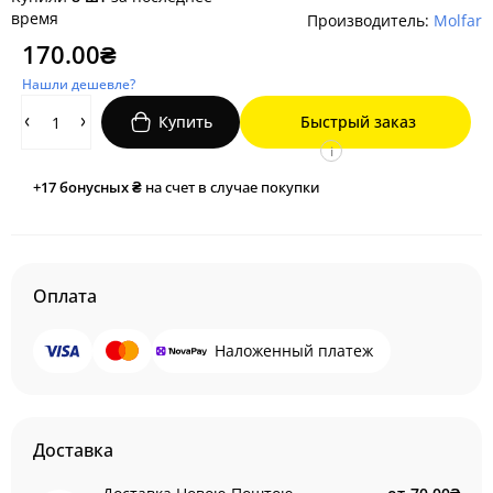
время
Производитель:
Molfar
170.00₴
Нашли дешевле?
Купить
Быстрый заказ
i
+17
бонусных ₴
на счет в случае покупки
Оплата
Наложенный платеж
Доставка