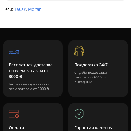
Теги:
Табак
,
Molfar
Бесплатная доставка
Поддержка 24/7
по всем заказам от
Служба поддержки
3000 ₴
клиентов 24/7 без
выходных
Бесплатная доставка по
всем заказам от 3000 ₴
Оплата
Гарантия качества