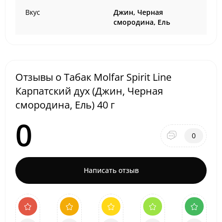
Вкус
Джин, Черная
смородина, Ель
Отзывы о Табак Molfar Spirit Line
Карпатский дух (Джин, Черная
смородина, Ель) 40 г
0
0
Написать отзыв