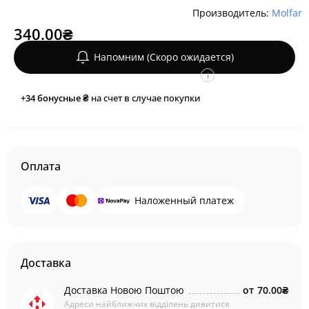
Производитель:
Molfar
340.00₴
Напомним (Скоро ожидается)
i
+34
бонусные ₴
на счет в случае покупки
Оплата
Наложенный платеж
Доставка
Доставка Новою Поштою
от
70.00₴
Адреси найближчих відділень дивитися