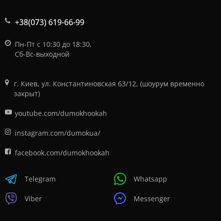
+38(073) 619-66-99
Пн-Пт с 10:30 до 18:30,
Сб-Вс-выходной
г. Киев, ул. Константиновская 63/12, (шоурум временно
закрыт)
youtube.com/dumokhookah
instagram.com/dumokua/
facebook.com/dumokhookah
Telegram
Whatsapp
Viber
Messenger