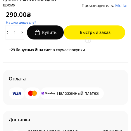
время
Производитель:
Molfar
290.00₴
Нашли дешевле?
Купить
Быстрый заказ
i
+29
бонусных ₴
на счет в случае покупки
Оплата
Наложенный платеж
Доставка