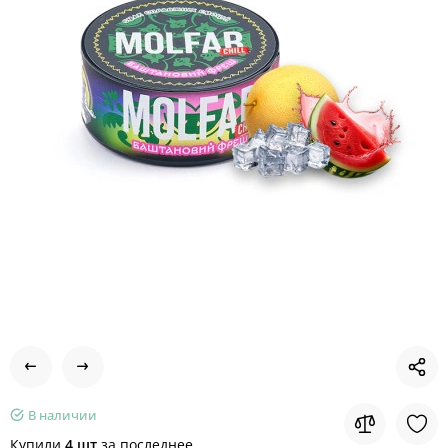
В наличии
Купили
4 шт
за последнее