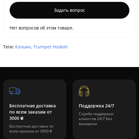
Задать вопрос
Нет вопросов об этом товаре.
Теги:
Кальян
,
Trumpet Hookah
Бесплатная доставка
Поддержка 24/7
по всем заказам от
Служба поддержки
3000 ₴
клиентов 24/7 без
выходных
Бесплатная доставка по
всем заказам от 3000 ₴