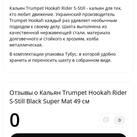
Кальян Trumpet Hookah Rider S-Still - кальян для тех,
кто любит движение. Украинский производитель
Trumpet Hookah каждый раз удивляет необычным
подходом к своему делу. Шахта выполнена из
качественной нержавеющей стали, материала
долговечного и стойкого к эрозиям, колба
металлическая.
В комплектации упаковка Тубус, в которой удобно
хранить и переносить шахту в собранном виде.
Отзывы о Кальян Trumpet Hookah Rider
S-Still Black Super Mat 49 см
0
0