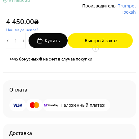
В наличии
Производитель:
Trumpet
Hookah
4 450.00₴
Нашли дешевле?
Купить
Быстрый заказ
i
+445
бонусных ₴
на счет в случае покупки
Оплата
Наложенный платеж
Доставка