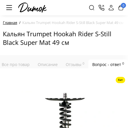
0
Главная
Кальян Trumpet Hookah Rider S-Still Black Super Mat 49 см
Кальян Trumpet Hookah Rider S-Still
Black Super Mat 49 см
0
0
Все про товар
Описание
Отзывы
Вопрос - ответ
Хит