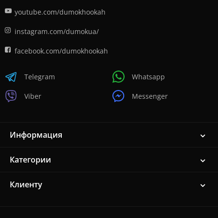
youtube.com/dumokhookah
instagram.com/dumokua/
facebook.com/dumokhookah
Telegram
Whatsapp
Viber
Messenger
Информация
Категории
Клиенту