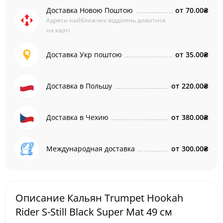
Доставка Новою Поштою
от
70.00₴
Адреси найближчих відділень дивитися
на карті
Доставка Укр поштою
от
35.00₴
Доставка в Польшу
от
220.00₴
Доставка в Чехию
от
380.00₴
Международная доставка
от
300.00₴
Описание Кальян Trumpet Hookah
Rider S-Still Black Super Mat 49 см