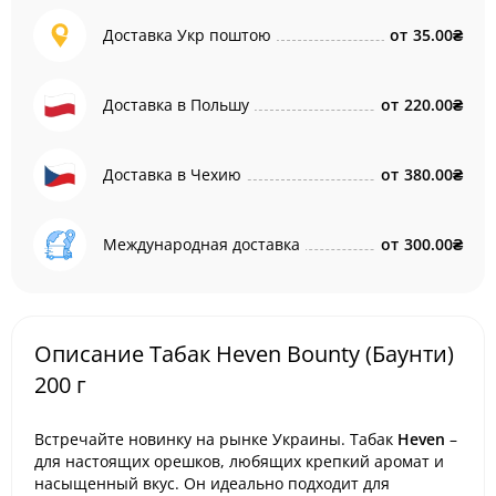
Доставка Укр поштою
от
35.00₴
Доставка в Польшу
от
220.00₴
Доставка в Чехию
от
380.00₴
Международная доставка
от
300.00₴
Описание Табак Heven Bounty (Баунти)
200 г
Встречайте новинку на рынке Украины. Табак
Heven
–
для настоящих орешков, любящих крепкий аромат и
насыщенный вкус. Он идеально подходит для