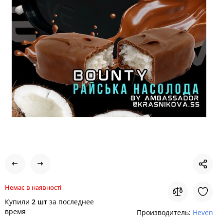
Немає в наявності
Купили
2 шт
за последнее
время
Производитель:
Heven