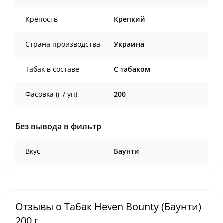
Крепость
Крепкий
Страна производства
Украина
Табак в составе
C табаком
Фасовка (г / уп)
200
Без вывода в фильтр
Вкус
Баунти
Отзывы о Табак Heven Bounty (Баунти)
200 г