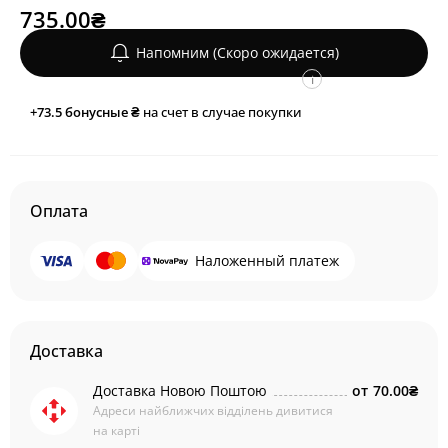
735.00₴
Напомним (Скоро ожидается)
i
+73.5
бонусные ₴
на счет в случае покупки
Оплата
Наложенный платеж
Доставка
Доставка Новою Поштою
от
70.00₴
Адреси найближчих відділень дивитися
на карті