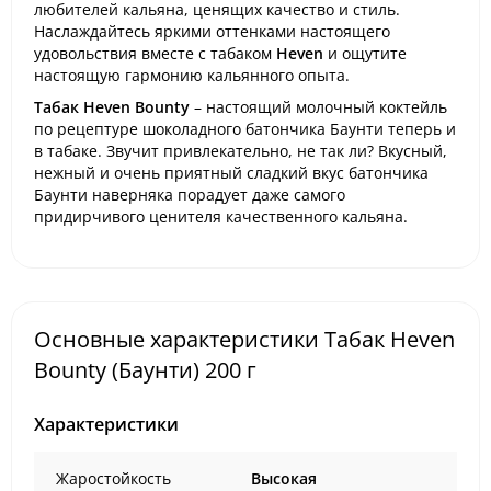
любителей кальяна, ценящих качество и стиль.
Наслаждайтесь яркими оттенками настоящего
удовольствия вместе с табаком
Heven
и ощутите
настоящую гармонию кальянного опыта.
Табак Heven Bounty
– настоящий молочный коктейль
по рецептуре шоколадного батончика Баунти теперь и
в табаке. Звучит привлекательно, не так ли? Вкусный,
нежный и очень приятный сладкий вкус батончика
Баунти наверняка порадует даже самого
придирчивого ценителя качественного кальяна.
Основные характеристики Табак Heven
Bounty (Баунти) 200 г
Характеристики
Жаростойкость
Высокая