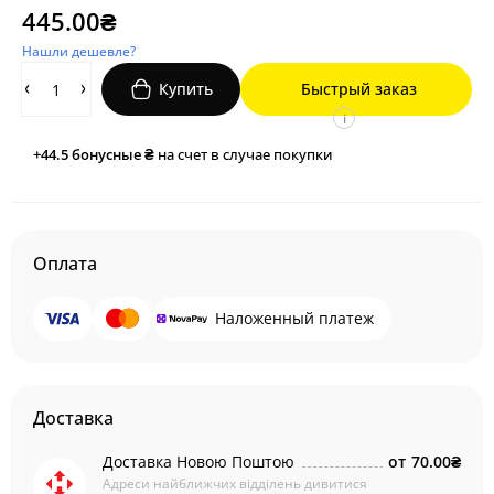
445.00₴
Нашли дешевле?
Купить
Быстрый заказ
i
+44.5
бонусные ₴
на счет в случае покупки
Оплата
Наложенный платеж
Доставка
Доставка Новою Поштою
от
70.00₴
Адреси найближчих відділень дивитися