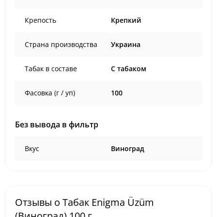
Крепость
Крепкий
Страна производства
Украина
Табак в составе
C табаком
Фасовка (г / уп)
100
Без вывода в фильтр
Вкус
Виноград
Отзывы о Табак Enigma Üzüm
(Виноград) 100 г