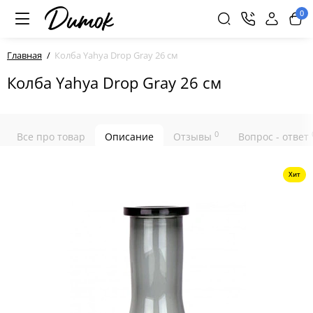
0
Главная
Колба Yahya Drop Gray 26 см
Колба Yahya Drop Gray 26 см
0
Все про товар
Описание
Отзывы
Вопрос - ответ
Хит