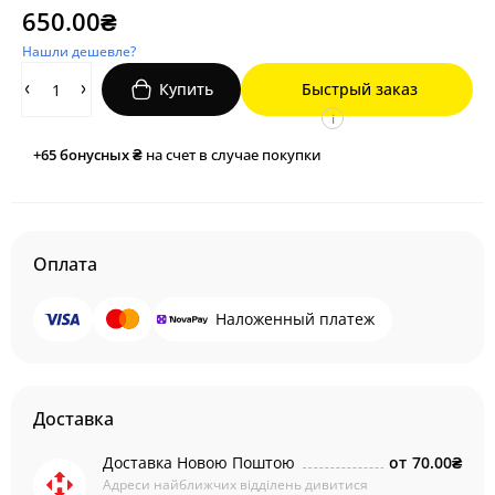
650.00₴
Нашли дешевле?
Купить
Быстрый заказ
i
+65
бонусных ₴
на счет в случае покупки
Оплата
Наложенный платеж
Доставка
Доставка Новою Поштою
от
70.00₴
Адреси найближчих відділень дивитися