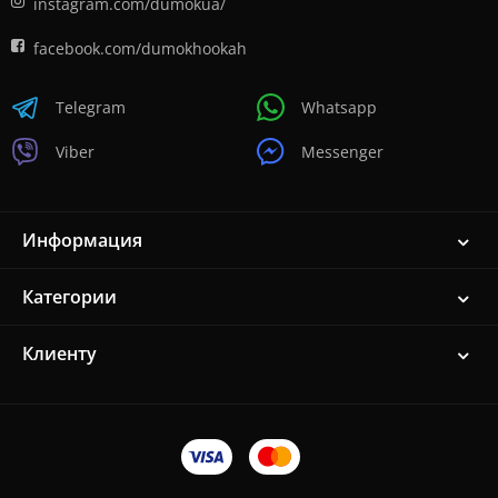
instagram.com/dumokua/
facebook.com/dumokhookah
Telegram
Whatsapp
Viber
Messenger
Информация
Категории
Клиенту