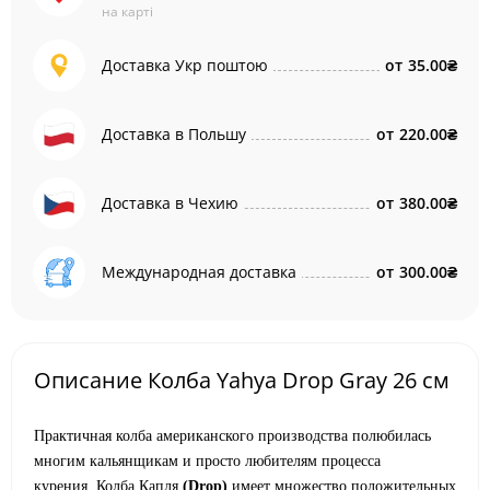
на карті
Доставка Укр поштою
от
35.00₴
Доставка в Польшу
от
220.00₴
Доставка в Чехию
от
380.00₴
Международная доставка
от
300.00₴
Описание Колба Yahya Drop Gray 26 см
Практичная колба американского производства полюбилась
многим кальянщикам и просто любителям процесса
курения.
Колба Капля
(Drop)
имеет множество положительных