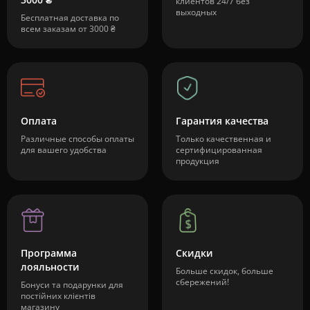
клиентов 24/7 без
выходных
Бесплатная доставка по
всем заказам от 3000 ₴
Оплата
Гарантия качества
Различные способы оплаты
Только качественная и
для вашего удобства
сертифицированная
продукция
Программа
Скидки
лояльности
Больше скидок, больше
сбережений!
Бонуси та подарунки для
постійних клієнтів
магазину