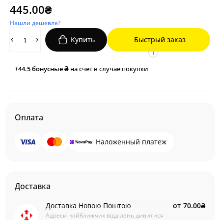
445.00₴
Нашли дешевле?
Купить
Быстрый заказ
i
+44.5
бонусные ₴
на счет в случае покупки
Оплата
Наложенный платеж
Доставка
Доставка Новою Поштою
от
70.00₴
Адреси найближчих відділень дивитися