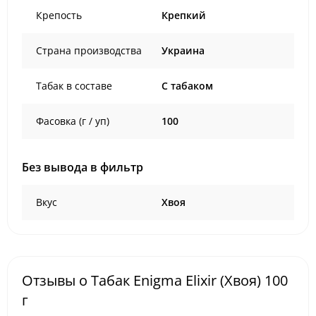
Крепость
Крепкий
Страна производства
Украина
Табак в составе
C табаком
Фасовка (г / уп)
100
Без вывода в фильтр
Вкус
Хвоя
Отзывы о Табак Enigma Elixir (Хвоя) 100
г