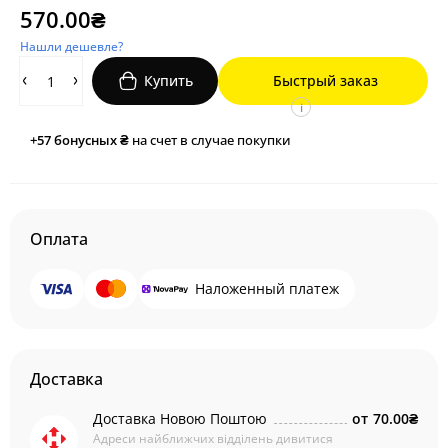
570.00₴
Нашли дешевле?
Купить
Быстрый заказ
i
+57
бонусных ₴
на счет в случае покупки
Оплата
Наложенный платеж
Доставка
Доставка Новою Поштою
от
70.00₴
Адреси найближчих відділень дивитися