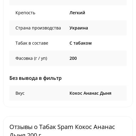
Крепость
Легкий
Страна производства
Украина
Табак в составе
C табаком
Фасовка (г / уп)
200
Без вывода в фильтр
Вкус
Кокос Ананас Дыня
Отзывы о Табак Spam Кокос Ананас
Дыня 200 г