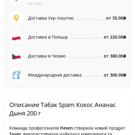
на карті
Доставка Укр поштою
от
35.00₴
Доставка в Польшу
от
220.00₴
Доставка в Чехию
от
380.00₴
Международная доставка
от
300.00₴
Описание Табак Spam Кокос Ананас
Дыня 200 г
Команда професіоналів
Heven
створила новий продукт
Spam
, використовуючи найкращі компоненти та