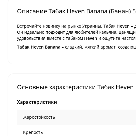
Описание Табак Heven Banana (Банан) 5
Встречайте новинку на рынке Украины. Табак
Heven
– 
Он идеально подходит для любителей кальяна, ценящих
удовольствия вместе с табаком
Heven
и ощутите настоя
Табак Heven Banana
– сладкий, мягкий аромат, создаю
Основные характеристики Табак Heven B
Характеристики
Жаростойкость
Крепость