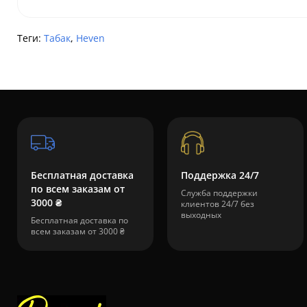
Теги:
Табак
,
Heven
Бесплатная доставка
Поддержка 24/7
по всем заказам от
Служба поддержки
3000 ₴
клиентов 24/7 без
выходных
Бесплатная доставка по
всем заказам от 3000 ₴