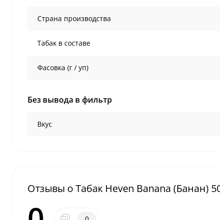
Страна производства
Табак в составе
Фасовка (г / уп)
Без вывода в фильтр
Вкус
Отзывы о Табак Heven Banana (Банан) 50
0
0