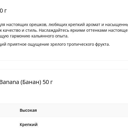
0 г
для настоящих орешков, любящих крепкий аромат и насыщенны
 качество и стиль. Наслаждайтесь яркими оттенками настояще
щую гармонию кальянного опыта.
щий приятное ощущение зрелого тропического фрукта.
anana (Банан) 50 г
Высокая
Крепкий