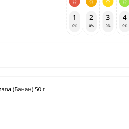
1
2
3
4
0%
0%
0%
0%
ana (Банан) 50 г