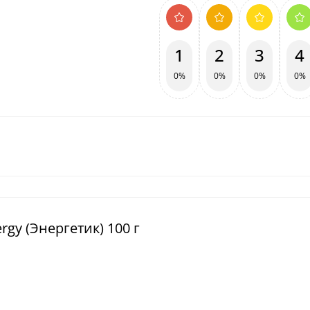
1
2
3
4
0%
0%
0%
0%
rgy (Энергетик) 100 г