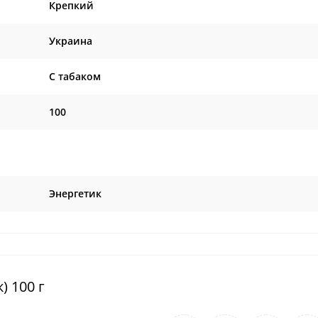
Крепкий
Украина
C табаком
100
Энергетик
) 100 г