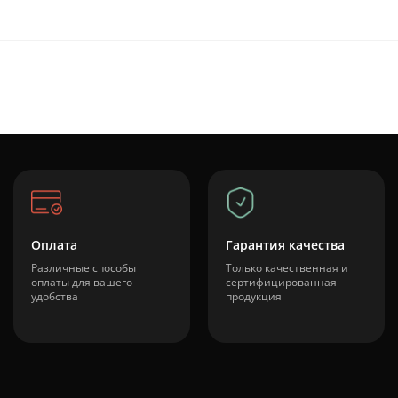
Оплата
Гарантия качества
Различные способы
Только качественная и
оплаты для вашего
сертифицированная
удобства
продукция