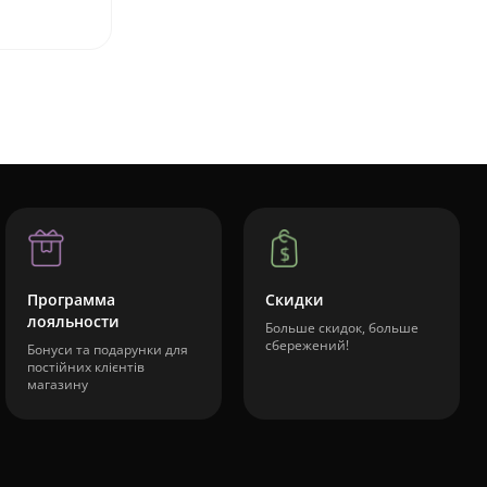
Программа
Скидки
лояльности
Больше скидок, больше
сбережений!
Бонуси та подарунки для
постійних клієнтів
магазину