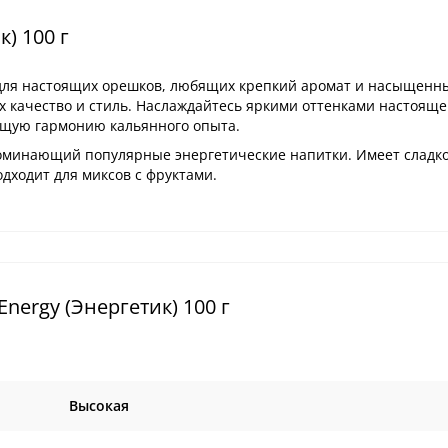
) 100 г
для настоящих орешков, любящих крепкий аромат и насыщенны
 качество и стиль. Наслаждайтесь яркими оттенками настояще
щую гармонию кальянного опыта.
оминающий популярные энергетические напитки. Имеет сладк
одходит для миксов с фруктами.
nergy (Энергетик) 100 г
Высокая