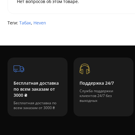
Нет вопросов об этом товаре.
Теги:
Табак
,
Heven
Бесплатная доставка
Поддержка 24/7
по всем заказам от
Служба поддержки
3000 ₴
клиентов 24/7 без
выходных
Бесплатная доставка по
всем заказам от 3000 ₴