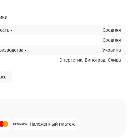
ики
ость -
Средняя
Средняя
оизводства -
Украина
Энергетик, Виноград, Слива
все
Наложенный платеж