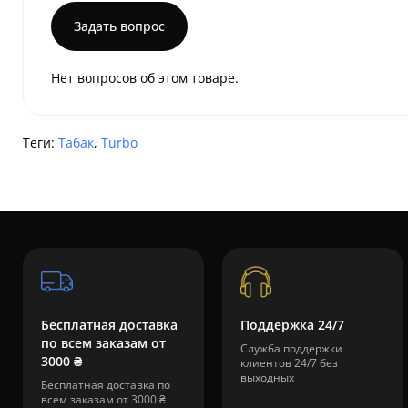
Задать вопрос
Нет вопросов об этом товаре.
Теги:
Табак
,
Turbo
Бесплатная доставка
Поддержка 24/7
по всем заказам от
Служба поддержки
3000 ₴
клиентов 24/7 без
выходных
Бесплатная доставка по
всем заказам от 3000 ₴