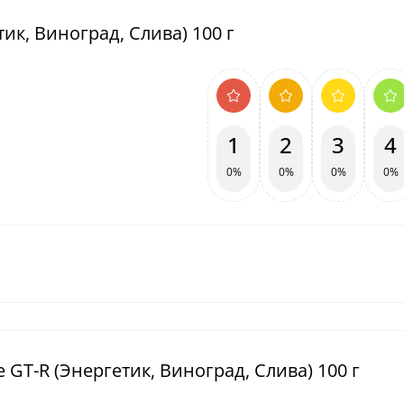
ик, Виноград, Слива) 100 г
1
2
3
4
0%
0%
0%
0%
 GT-R (Энергетик, Виноград, Слива) 100 г