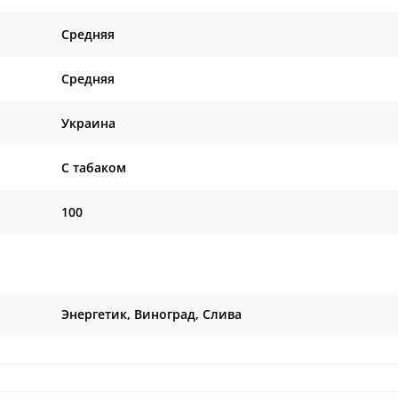
Средняя
Средняя
Украина
C табаком
100
Энергетик, Виноград, Слива