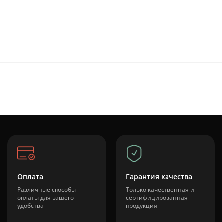
Оплата
Гарантия качества
Различные способы
Только качественная и
оплаты для вашего
сертифицированная
удобства
продукция