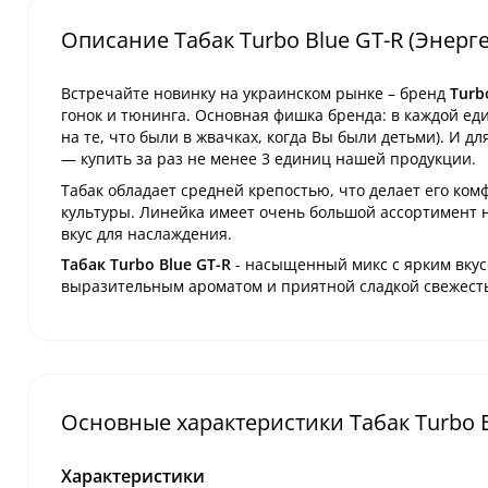
Описание Табак Turbo Blue GT-R (Энерге
Встречайте новинку на украинском рынке – бренд
Turb
гонок и тюнинга. Основная фишка бренда: в каждой еди
на те, что были в жвачках, когда Вы были детьми). И д
— купить за раз не менее 3 единиц нашей продукции.
Табак обладает средней крепостью, что делает его ко
культуры. Линейка имеет очень большой ассортимент 
вкус для наслаждения.
Табак Turbo Blue GT-R
- насыщенный микс с ярким вкусо
выразительным ароматом и приятной сладкой свежест
Основные характеристики Табак Turbo Bl
Характеристики