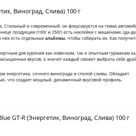
тик, Виноград, Слива) 100 г
o
. Стильный и современный, он фокусируется на темах автомоб
нице продукции (100г и 250г) есть наклейки с машинами, (да-да
ля них есть отдельные
альбомы
, чтобы собирать их. Как получи
мфортным для курения как новичкам, так и опытным гурманам к
насыщенных вкусов, а значит каждый сможет выбрать себе др
м энергетика, сочного винограда и спелой сливы. Обладает
ью, что создает мощный, динамичный вкусовой профиль.
ue GT-R (Энергетик, Виноград, Слива) 100 г