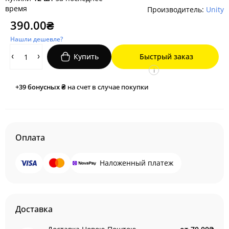
время
Производитель:
Unity
390.00₴
Нашли дешевле?
Купить
Быстрый заказ
i
+39
бонусных ₴
на счет в случае покупки
Оплата
Наложенный платеж
Доставка