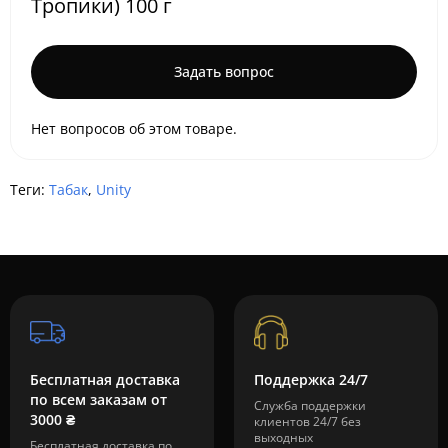
Тропики) 100 г
Задать вопрос
Нет вопросов об этом товаре.
Теги:
Табак
,
Unity
Бесплатная доставка
Поддержка 24/7
по всем заказам от
Служба поддержки
3000 ₴
клиентов 24/7 без
выходных
Бесплатная доставка по