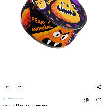
В наличии
Купили
12 шт
за последнее