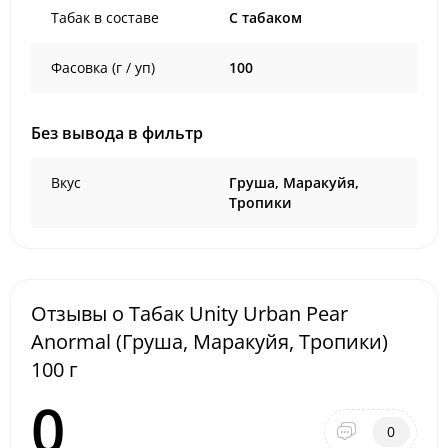
Табак в составе
C табаком
Фасовка (г / уп)
100
Без вывода в фильтр
Вкус
Груша, Маракуйя,
Тропики
Отзывы о Табак Unity Urban Pear
Anormal (Груша, Маракуйя, Тропики)
100 г
0
0