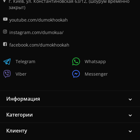
г. Киев, ул. Константиновская 63/12, (шоурум временно
закрыт)
youtube.com/dumokhookah
instagram.com/dumokua/
facebook.com/dumokhookah
Telegram
Whatsapp
Viber
Messenger
Информация
Категории
Клиенту