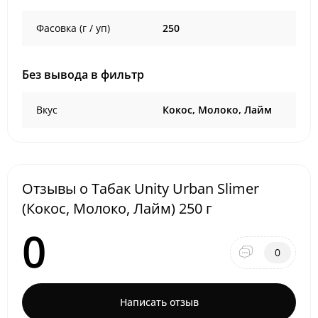
Фасовка (г / уп)
250
Без вывода в фильтр
Вкус
Кокос, Молоко, Лайм
Отзывы о Табак Unity Urban Slimer
(Кокос, Молоко, Лайм) 250 г
0
0
Написать отзыв