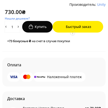
Производитель:
Unity
730.00₴
Нашли дешевле?
Купить
Быстрый заказ
i
+73
бонусные ₴
на счет в случае покупки
Оплата
Наложенный платеж
Доставка