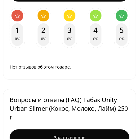
1
2
3
4
5
0%
0%
0%
0%
0%
Нет отзывов об этом товаре.
Вопросы и ответы (FAQ) Табак Unity
Urban Slimer (Кокос, Молоко, Лайм) 250
г
Задать вопрос