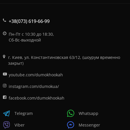
+38(073) 619-66-99
Пн-Пт с 10:30 до 18:30,
Сб-Вс-выходной
г. Киев, ул. Константиновская 63/12, (шоурум временно
закрыт)
youtube.com/dumokhookah
instagram.com/dumokua/
facebook.com/dumokhookah
Telegram
Whatsapp
Viber
Messenger