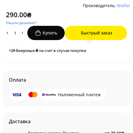
Производитель:
Molfar
290.00₴
Нашли дешевле?
Купить
Быстрый заказ
i
+29
бонусных ₴
на счет в случае покупки
Оплата
Наложенный платеж
Доставка