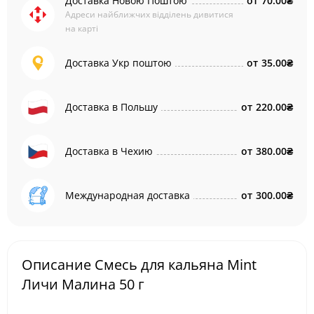
Доставка Новою Поштою
от
70.00₴
Адреси найближчих відділень дивитися
на карті
Доставка Укр поштою
от
35.00₴
Доставка в Польшу
от
220.00₴
Доставка в Чехию
от
380.00₴
Международная доставка
от
300.00₴
Описание Смесь для кальяна Mint
Личи Малина 50 г