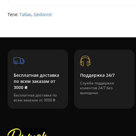
Теги:
Табак
,
Gedonist
Бесплатная доставка
Поддержка 24/7
по всем заказам от
Служба поддержки
3000 ₴
клиентов 24/7 без
выходных
Бесплатная доставка по
всем заказам от 3000 ₴