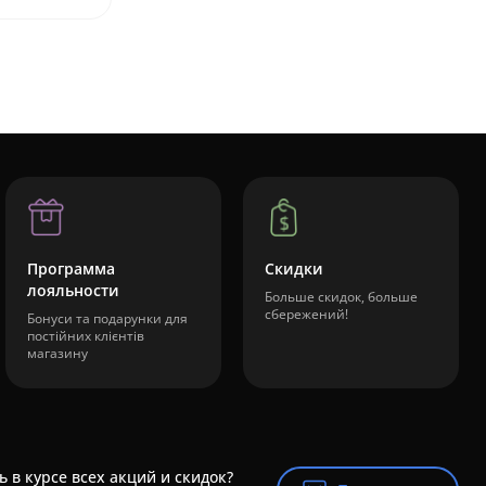
Программа
Скидки
лояльности
Больше скидок, больше
сбережений!
Бонуси та подарунки для
постійних клієнтів
магазину
ь в курсе всех акций и скидок?