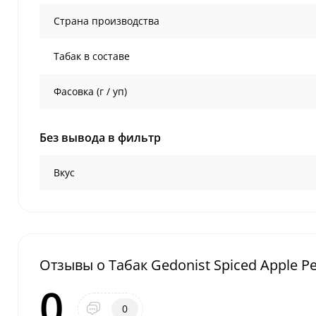
Страна производства
Табак в составе
Фасовка (г / уп)
Без вывода в фильтр
Вкус
Отзывы о Табак Gedonist Spiced Apple Pe
0
0