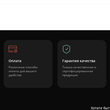
Оплата
Гарантия качества
Различные способы
Только качественная и
оплаты для вашего
сертифицированная
удобства
продукция
Хотите быт