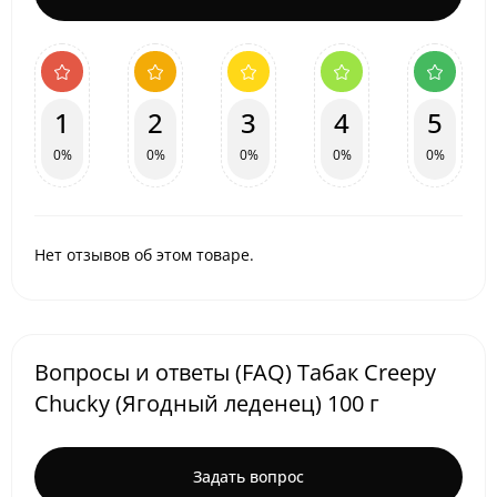
1
2
3
4
5
0%
0%
0%
0%
0%
Нет отзывов об этом товаре.
Вопросы и ответы (FAQ) Табак Creepy
Chucky (Ягодный леденец) 100 г
Задать вопрос