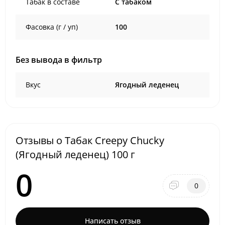
Табак в составе
C табаком
Фасовка (г / уп)
100
Без вывода в фильтр
Вкус
Ягодный леденец
Отзывы о Табак Creepy Chucky
(Ягодный леденец) 100 г
0
0
Написать отзыв