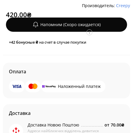
Производитель:
Creepy
420.00₴
Напомним (Скоро ожидается)
i
+42
бонусные ₴
на счет в случае покупки
Оплата
Наложенный платеж
Доставка
Доставка Новою Поштою
от
70.00₴
Адреси найближчих відділень дивитися