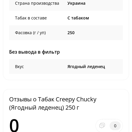
Страна производства
Украина
Табак в составе
C табаком
Фасовка (г / уп)
250
Без вывода в фильтр
Вкус
Ягодный леденец
Отзывы о Табак Creepy Chucky
(Ягодный леденец) 250 г
0
0