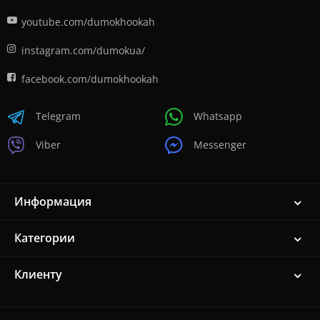
youtube.com/dumokhookah
instagram.com/dumokua/
facebook.com/dumokhookah
Telegram
Whatsapp
Viber
Messenger
Информация
Категории
Клиенту