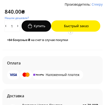
Производитель:
Creepy
840.00₴
Нашли дешевле?
Купить
Быстрый заказ
i
+84
бонусные ₴
на счет в случае покупки
Оплата
Наложенный платеж
Доставка