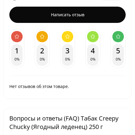
Написать отзыв
1
2
3
4
5
0%
0%
0%
0%
0%
Нет отзывов об этом товаре.
Вопросы и ответы (FAQ) Табак Creepy
Chucky (Ягодный леденец) 250 г