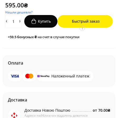
595.00₴
Нашли дешевле?
Купить
Быстрый заказ
i
+59.5
бонусных ₴
на счет в случае покупки
Оплата
Наложенный платеж
Доставка
Доставка Новою Поштою
от
70.00₴
Адреси найближчих відділень дивитися