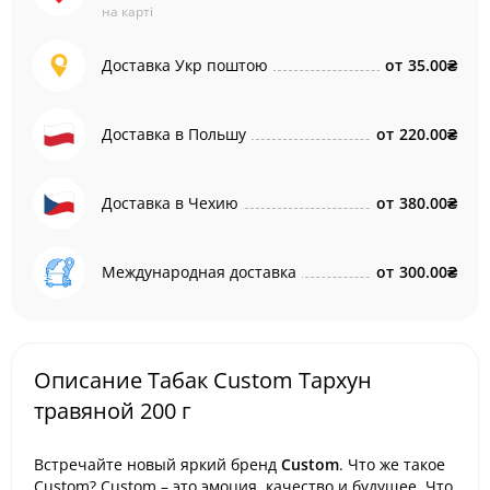
на карті
Доставка Укр поштою
от
35.00₴
Доставка в Польшу
от
220.00₴
Доставка в Чехию
от
380.00₴
Международная доставка
от
300.00₴
Описание Табак Custom Тархун
травяной 200 г
Встречайте новый яркий бренд
Custom
. Что же такое
Custom? Custom – это эмоция, качество и будущее. Что