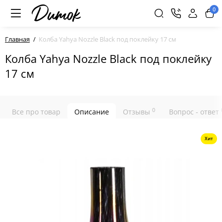
0
Главная
Колба Yahya Nozzle Black под поклейку 17 см
Колба Yahya Nozzle Black под поклейку
17 см
0
Все про товар
Описание
Отзывы
Вопрос - ответ
Хит