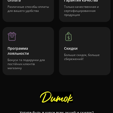
Оплата
Гарантия качества
Различные способы оплаты
Только качественная и
для вашего удобства
сертифицированная
продукция
Программа
Скидки
лояльности
Больше скидок, больше
сбережений!
Бонуси та подарунки для
постійних клієнтів
магазину
Хотите быть в курсе всех акций и скидок?