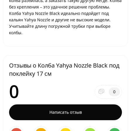
колба разбилась, а заказать такую другую негде. Колба
без крепления – это удачное решение проблемы.
Колба Yahya Nozzle Black идеально подойдет под
кальян Yahya Nozzle и другие не высокие модели.
Учитывайте длину погружной трубки при выборе
колбы.
Отзывы о Колба Yahya Nozzle Black под
поклейку 17 см
0
0
Написать отзыв