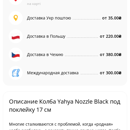
на карті
Доставка Укр поштою
от
35.00₴
Доставка в Польшу
от
220.00₴
Доставка в Чехию
от
380.00₴
Международная доставка
от
300.00₴
Описание Колба Yahya Nozzle Black под
поклейку 17 см
Многие сталкиваются с проблемой, когда «родная»