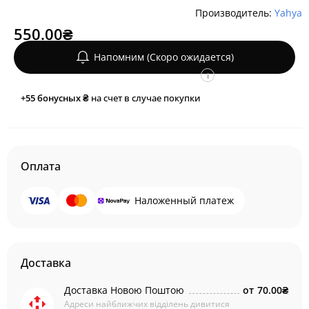
Производитель:
Yahya
550.00₴
Напомним (Скоро ожидается)
i
+55
бонусных ₴
на счет в случае покупки
Оплата
Наложенный платеж
Доставка
Доставка Новою Поштою
от
70.00₴
Адреси найближчих відділень дивитися