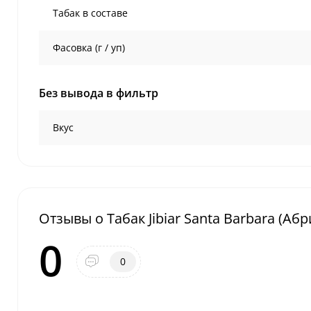
Табак в составе
Фасовка (г / уп)
Без вывода в фильтр
Вкус
Отзывы о Табак Jibiar Santa Barbara (Абр
0
0