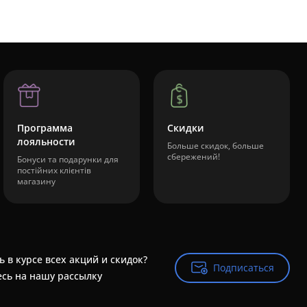
Программа
Скидки
лояльности
Больше скидок, больше
сбережений!
Бонуси та подарунки для
постійних клієнтів
магазину
ь в курсе всех акций и скидок?
Подписаться
Подписаться
сь на нашу рассылку