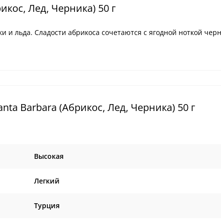
икос, Лед, Черника) 50 г
и и льда. Сладости абрикоса сочетаются с ягодной ноткой чер
nta Barbara (Абрикос, Лед, Черника) 50 г
Высокая
Легкий
Турция