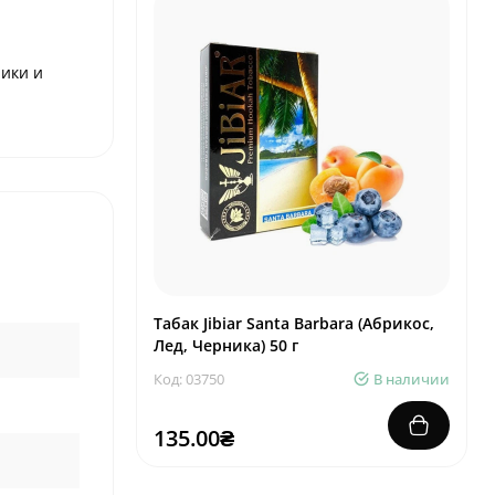
ники и
Табак Jibiar Santa Barbara (Абрикос,
Лед, Черника) 50 г
Код: 03750
В наличии
135.00₴