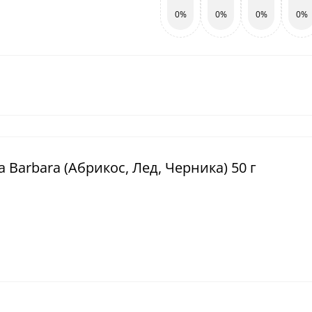
0%
0%
0%
0%
a Barbara (Абрикос, Лед, Черника) 50 г