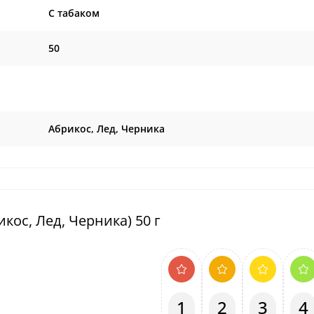
C табаком
50
Абрикос, Лед, Черника
икос, Лед, Черника) 50 г
1
2
3
4