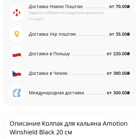
Доставка Новою Поштою
от
70.00₴
Адреси найближчих відділень дивитися
на карті
Доставка Укр поштою
от
35.00₴
Доставка в Польшу
от
220.00₴
Доставка в Чехию
от
380.00₴
Международная доставка
от
300.00₴
Описание Колпак для кальяна Amotion
Winshield Black 20 см