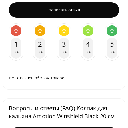
Написать отзыв
1
2
3
4
5
0%
0%
0%
0%
0%
Нет отзывов об этом товаре.
Вопросы и ответы (FAQ) Колпак для
кальяна Amotion Winshield Black 20 см