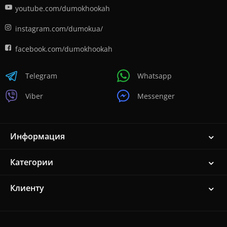
youtube.com/dumokhookah
instagram.com/dumokua/
facebook.com/dumokhookah
Telegram
Whatsapp
Viber
Messenger
Информация
Категории
Клиенту