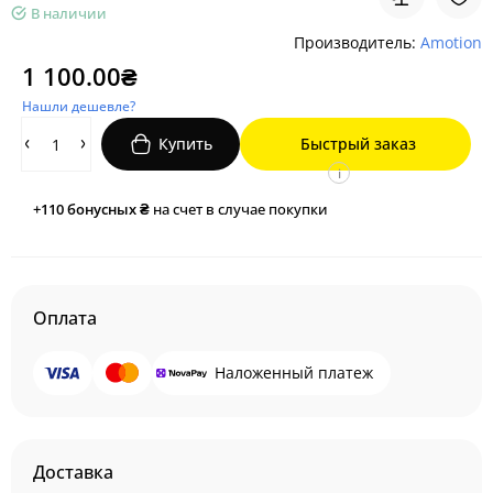
В наличии
Производитель:
Amotion
1 100.00₴
Нашли дешевле?
Купить
Быстрый заказ
i
+110
бонусных ₴
на счет в случае покупки
Оплата
Наложенный платеж
Доставка