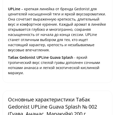
UPLine
– крепкая линейка от бренда Gedonist для
ценителей насыщенной тяги и яркой вкусоароматики.
Она сочетает выраженную крепкость, длительный
вкус и комфортное курение. Каждый аромат в линейке
открывается глубоко и многогранно, сохраняя
насыщенность от начала до конца сессии. UPLine
станет отличным выбором для тех, кто ищет
настоящий характер, крепость и незабываемые
вкусовые впечатления.
Табак Gedonist UPLine Guava Splash
- яркий
тропический вкус спелой гуавы дополнен сочными
нотками ананаса и легкой экзотической кислинкой
маракуи.
Основные характеристики Табак
Gedonist UPLine Guava Splash № 002
(Гуава, Ананас, Маракуйя) 200 г