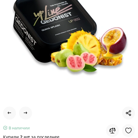
В наличии
Купили
2 шт
за последнее