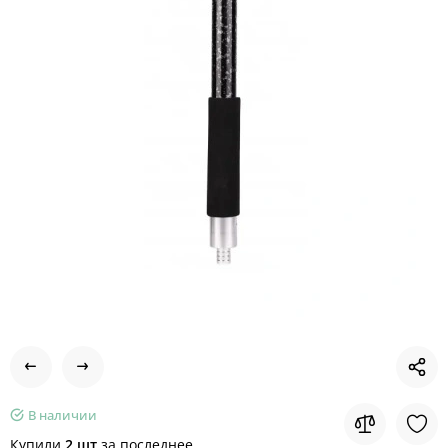
В наличии
Купили
2 шт
за последнее