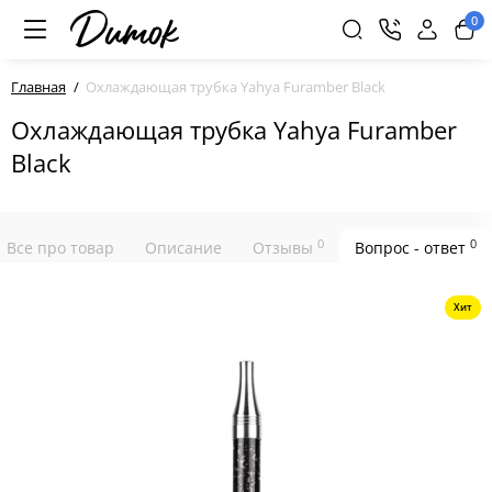
0
Главная
Охлаждающая трубка Yahya Furamber Black
Охлаждающая трубка Yahya Furamber
Black
0
0
Все про товар
Описание
Отзывы
Вопрос - ответ
Хит