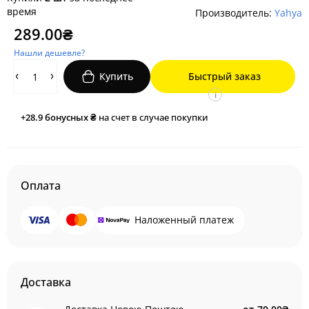
время
Производитель:
Yahya
289.00₴
Нашли дешевле?
Купить
Быстрый заказ
i
+28.9
бонусных ₴
на счет в случае покупки
Оплата
Наложенный платеж
Доставка