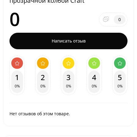
прозрачной колбой Craft
0
0
Написать отзыв
1
2
3
4
5
0%
0%
0%
0%
0%
Нет отзывов об этом товаре.