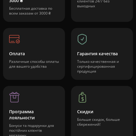
3000 ₴
клиентов 24/7 без
выходных
Бесплатная доставка по
всем заказам от 3000 ₴
Оплата
Гарантия качества
Различные способы оплаты
Только качественная и
для вашего удобства
сертифицированная
продукция
Программа
Скидки
лояльности
Больше скидок, больше
сбережений!
Бонуси та подарунки для
постійних клієнтів
магазину