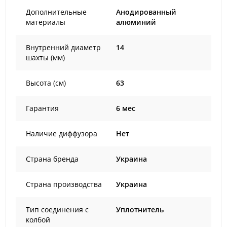
Дополнительные
Анодированный
материалы
алюминий
Внутренний диаметр
14
шахты (мм)
Высота (см)
63
Гарантия
6 мес
Наличие диффузора
Нет
Страна бренда
Украина
Страна производства
Украина
Тип соединения с
Уплотнитель
колбой