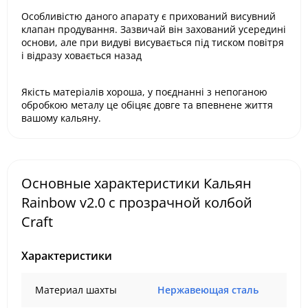
Особливістю даного апарату є прихований висувний
клапан продування. Зазвичай він захований усередині
основи, але при видуві висувається під тиском повітря
і відразу ховається назад
Якість матеріалів хороша, у поєднанні з непоганою
обробкою металу це обіцяє довге та впевнене життя
вашому кальяну.
Основные характеристики Кальян
Rainbow v2.0 с прозрачной колбой
Craft
Характеристики
Материал шахты
Нержавеющая сталь