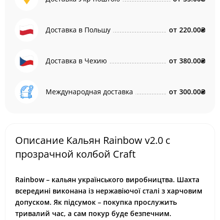
Доставка в Польшу
от
220.00₴
Доставка в Чехию
от
380.00₴
Международная доставка
от
300.00₴
Описание Кальян Rainbow v2.0 с
прозрачной колбой Craft
Rainbow – кальян українського виробництва. Шахта
всередині виконана із нержавіючої сталі з харчовим
допуском. Як підсумок – покупка прослужить
тривалий час, а сам покур буде безпечним.