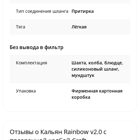
Тип соединения шланга
Притирка
Тяга
Лёгкая
Без вывода в фильтр
Комплектация
Шахта, колба, блюдце,
силиконовый шланг,
мундштук
Упаковка
Фирменная картонная
коробка
Отзывы о Кальян Rainbow v2.0 с