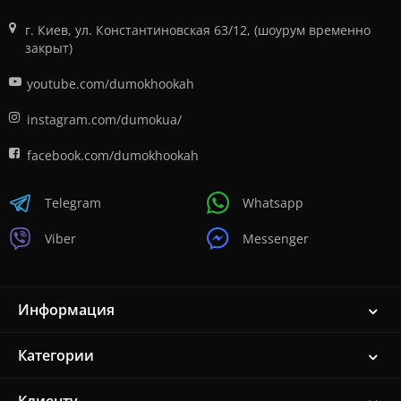
г. Киев, ул. Константиновская 63/12, (шоурум временно
закрыт)
youtube.com/dumokhookah
instagram.com/dumokua/
facebook.com/dumokhookah
Telegram
Whatsapp
Viber
Messenger
Информация
Категории
Клиенту