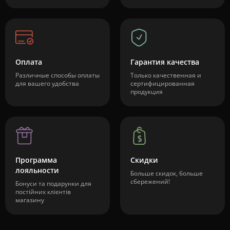
Оплата
Гарантия качества
Различные способы оплаты
Только качественная и
для вашего удобства
сертифицированная
продукция
Программа
Скидки
лояльности
Больше скидок, больше
сбережений!
Бонуси та подарунки для
постійних клієнтів
магазину