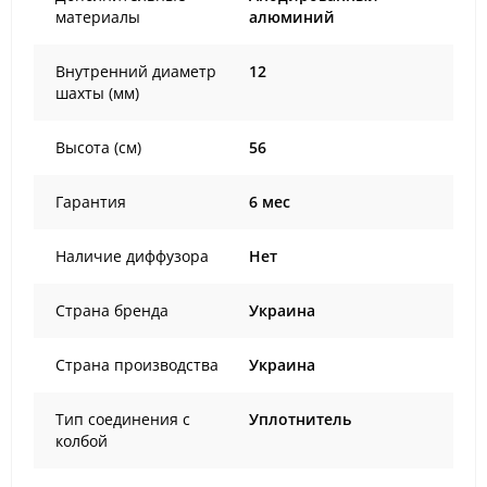
материалы
алюминий
Внутренний диаметр
12
шахты (мм)
Высота (см)
56
Гарантия
6 мес
Наличие диффузора
Нет
Страна бренда
Украина
Страна производства
Украина
Тип соединения с
Уплотнитель
колбой