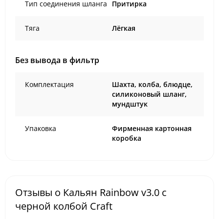
Тип соединения шланга
Притирка
Тяга
Лёгкая
Без вывода в фильтр
Комплектация
Шахта, колба, блюдце,
силиконовый шланг,
мундштук
Упаковка
Фирменная картонная
коробка
Отзывы о Кальян Rainbow v3.0 с
черной колбой Craft