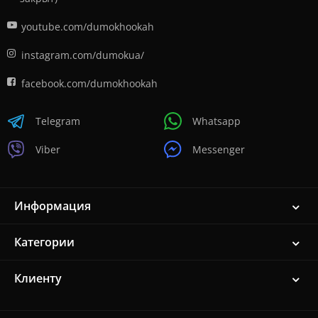
youtube.com/dumokhookah
instagram.com/dumokua/
facebook.com/dumokhookah
Telegram
Whatsapp
Viber
Messenger
Информация
Категории
Клиенту