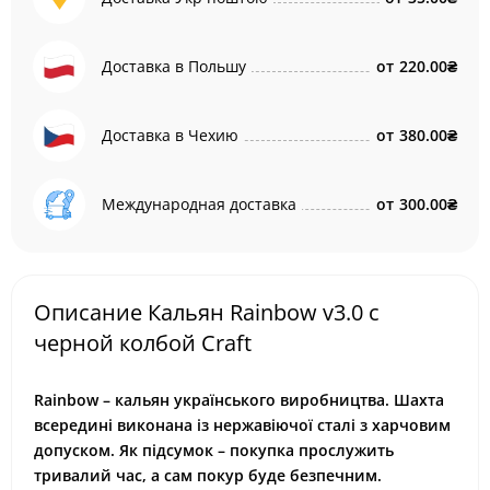
Доставка в Польшу
от
220.00₴
Доставка в Чехию
от
380.00₴
Международная доставка
от
300.00₴
Описание Кальян Rainbow v3.0 с
черной колбой Craft
Rainbow – кальян українського виробництва. Шахта
всередині виконана із нержавіючої сталі з харчовим
допуском. Як підсумок – покупка прослужить
тривалий час, а сам покур буде безпечним.