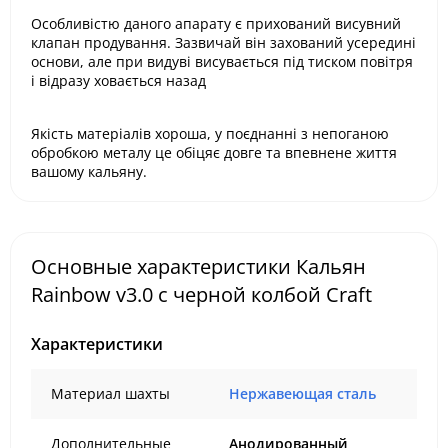
Особливістю даного апарату є прихований висувний
клапан продування. Зазвичай він захований усередині
основи, але при видуві висувається під тиском повітря
і відразу ховається назад
Якість матеріалів хороша, у поєднанні з непоганою
обробкою металу це обіцяє довге та впевнене життя
вашому кальяну.
Основные характеристики Кальян
Rainbow v3.0 с черной колбой Craft
Характеристики
Материал шахты
Нержавеющая сталь
Дополнительные
Анодированный