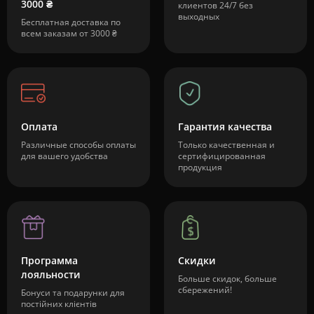
3000 ₴
клиентов 24/7 без
выходных
Бесплатная доставка по
всем заказам от 3000 ₴
Оплата
Гарантия качества
Различные способы оплаты
Только качественная и
для вашего удобства
сертифицированная
продукция
Программа
Скидки
лояльности
Больше скидок, больше
сбережений!
Бонуси та подарунки для
постійних клієнтів