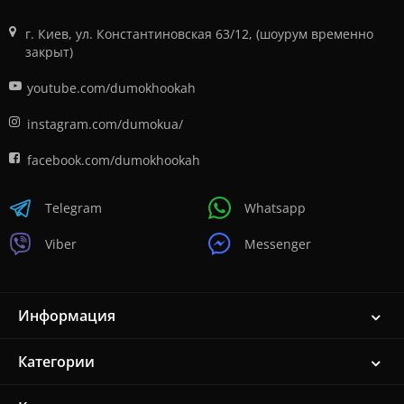
г. Киев, ул. Константиновская 63/12, (шоурум временно
закрыт)
youtube.com/dumokhookah
instagram.com/dumokua/
facebook.com/dumokhookah
Telegram
Whatsapp
Viber
Messenger
Информация
Категории