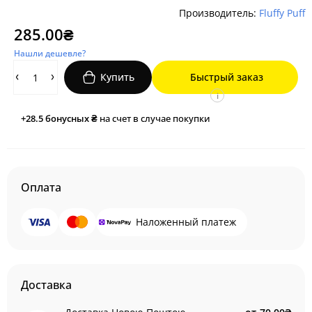
Производитель:
Fluffy Puff
285.00₴
Нашли дешевле?
Купить
Быстрый заказ
i
+28.5
бонусных ₴
на счет в случае покупки
Оплата
Наложенный платеж
Доставка