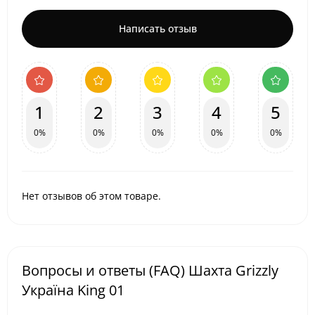
Написать отзыв
1
2
3
4
5
0%
0%
0%
0%
0%
Нет отзывов об этом товаре.
Вопросы и ответы (FAQ) Шахта Grizzly
Україна King 01