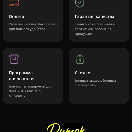
Оплата
Гарантия качества
Различные способы оплаты
Только качественная и
для вашего удобства
сертифицированная
продукция
Программа
Скидки
лояльности
Больше скидок, больше
сбережений!
Бонуси та подарунки для
постійних клієнтів
магазину