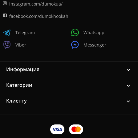
instagram.com/dumokua/
facebook.com/dumokhookah
Telegram
Whatsapp
Viber
Messenger
Информация
Категории
Клиенту