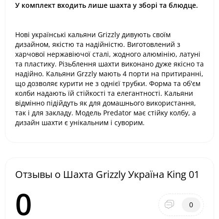
У комплект входить лише шахта у зборі та блюдце.
Нові українські кальяни Grizzly дивують своїм
дизайном, якістю та надійністю. Виготовлений з
харчової нержавіючої сталі, жодного алюмінію, латуні
та пластику. Різьблення шахти виконано дуже якісно та
надійно. Кальяни Grzzly мають 4 порти на притиранні,
що дозволяє курити не з однієї трубки. Форма та об'єм
колби надають їй стійкості та елегантності. Кальяни
відмінно підійдуть як для домашнього використання,
так і для закладу. Модель Predator має стійку колбу, а
дизайн шахти є унікальним і суворим.
Отзывы о Шахта Grizzly Україна King 01
0
0