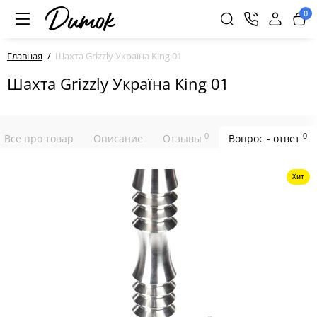
0
Главная
Шахта Grizzly Україна King 01
Шахта Grizzly Україна King 01
0
0
Все про товар
Описание
Отзывы
Вопрос - ответ
Хит