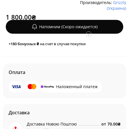
Производитель:
Grizzly
(Украина)
1 800.00₴
Напомним (Скоро ожидается)
i
+180
бонусных ₴
на счет в случае покупки
Оплата
Наложенный платеж
Доставка
Доставка Новою Поштою
от
70.00₴