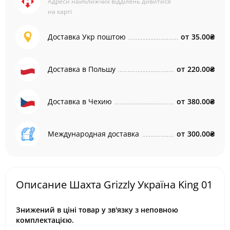
Адреси найближчих відділень дивитися
на карті
Доставка Укр поштою
от
35.00₴
Доставка в Польшу
от
220.00₴
Доставка в Чехию
от
380.00₴
Международная доставка
от
300.00₴
Описание Шахта Grizzly Україна King 01
Знижений в ціні товар у зв'язку з неповною
комплектацією.