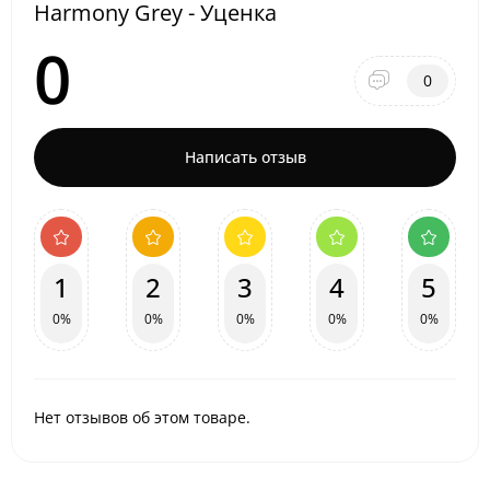
Harmony Grey - Уценка
0
0
Написать отзыв
1
2
3
4
5
0%
0%
0%
0%
0%
Нет отзывов об этом товаре.