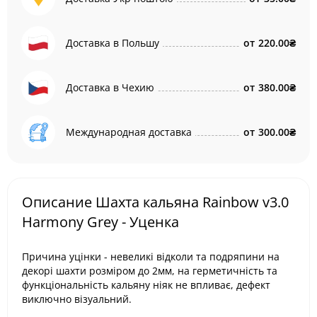
Доставка в Польшу
от
220.00₴
Доставка в Чехию
от
380.00₴
Международная доставка
от
300.00₴
Описание Шахта кальяна Rainbow v3.0
Harmony Grey - Уценка
Причина уцінки - невеликі відколи та подряпини на
декорі шахти розміром до 2мм, на герметичність та
функціональність кальяну ніяк не впливає, дефект
виключно візуальний.