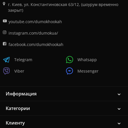
г. Киев, ул. Константиновская 63/12, (шоурум временно
закрыт)
youtube.com/dumokhookah
instagram.com/dumokua/
facebook.com/dumokhookah
Telegram
Whatsapp
Viber
Messenger
Информация
Категории
Клиенту