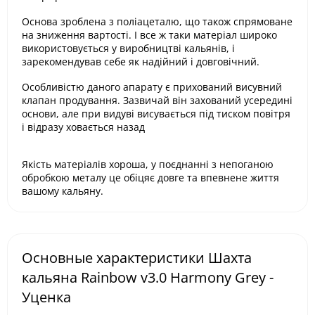
Основа зроблена з поліацеталю, що також спрямоване
на зниження вартості. І все ж таки матеріал широко
використовується у виробництві кальянів, і
зарекомендував себе як надійний і довговічний.
Особливістю даного апарату є прихований висувний
клапан продування. Зазвичай він захований усередині
основи, але при видуві висувається під тиском повітря
і відразу ховається назад
Якість матеріалів хороша, у поєднанні з непоганою
обробкою металу це обіцяє довге та впевнене життя
вашому кальяну.
Основные характеристики Шахта
кальяна Rainbow v3.0 Harmony Grey -
Уценка