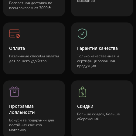
выходных
Бесплатная доставка по
всем заказам от 3000 ₴
Оплата
Гарантия качества
Различные способы оплаты
Только качественная и
для вашего удобства
сертифицированная
продукция
Программа
Скидки
лояльности
Больше скидок, больше
сбережений!
Бонуси та подарунки для
постійних клієнтів
магазину