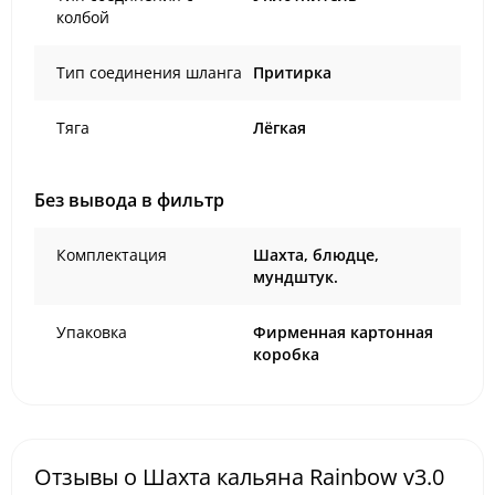
колбой
Тип соединения шланга
Притирка
Тяга
Лёгкая
Без вывода в фильтр
Комплектация
Шахта, блюдце,
мундштук.
Упаковка
Фирменная картонная
коробка
Отзывы о Шахта кальяна Rainbow v3.0