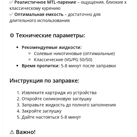
✅
Реалистичное MTL-парение
– ощущения, близкие к
классическому курению
✅
Оптимальная емкость
– достаточно для
длительного использования
⚙
Технические параметры:
Рекомендуемые жидкости:
Солевые никотиновые (оптимальные)
Классические (VG/PG 50/50)
Время пропитки:
5-8 минут после заправки
Инструкция по заправке:
Извлеките картридж из устройства
Откройте силиконовую заглушку
Заправьте жидкость до полного заполнения
Закройте заглушку
Дайте настояться 5-8 минут
⚠
Важно!