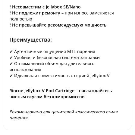
❗
Несовместим с Jellybox SE/Nano
❗
Не подлежит ремонту
– при износе заменяется
полностью
❗
Не превышайте рекомендуемую мощность
Преимущества:
✔ Аутентичные ощущения MTL-парения
✔ Удобная и безопасная система заправки
✔ Оптимальный объем для длительного
использования
✔ Идеальная совместимость с серией Jellybox V
Rincoe Jellybox V Pod Cartridge – наслаждайтесь
чистым вкусом без компромиссов!
Рекомендовано для ценителей классического стиля
парения.