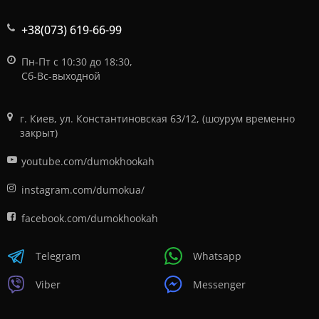
+38(073) 619-66-99
Пн-Пт с 10:30 до 18:30,
Сб-Вс-выходной
г. Киев, ул. Константиновская 63/12, (шоурум временно
закрыт)
youtube.com/dumokhookah
instagram.com/dumokua/
facebook.com/dumokhookah
Telegram
Whatsapp
Viber
Messenger