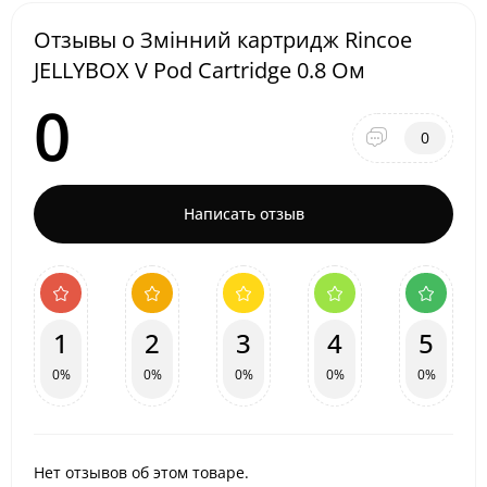
Отзывы о Змінний картридж Rincoe
JELLYBOX V Pod Cartridge 0.8 Ом
0
0
Написать отзыв
1
2
3
4
5
0%
0%
0%
0%
0%
Нет отзывов об этом товаре.