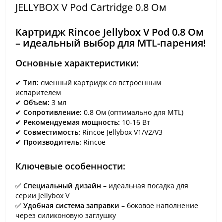
JELLYBOX V Pod Cartridge 0.8 Ом
Картридж Rincoe Jellybox V Pod 0.8 Ом
– идеальный выбор для MTL-парения!
Основные характеристики:
✔
Тип:
сменный картридж со встроенным
испарителем
✔
Объем:
3 мл
✔
Сопротивление:
0.8 Ом (оптимально для MTL)
✔
Рекомендуемая мощность:
10-16 Вт
✔
Совместимость:
Rincoe Jellybox V1/V2/V3
✔
Производитель:
Rincoe
Ключевые особенности:
✅
Специальный дизайн
– идеальная посадка для
серии Jellybox V
✅
Удобная система заправки
– боковое наполнение
через силиконовую заглушку