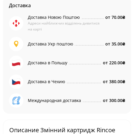
Доставка
Доставка Новою Поштою
от
70.00₴
Адреси найближчих відділень дивитися
на карті
Доставка Укр поштою
от
35.00₴
Доставка в Польшу
от
220.00₴
Доставка в Чехию
от
380.00₴
Международная доставка
от
300.00₴
Описание Змінний картридж Rincoe