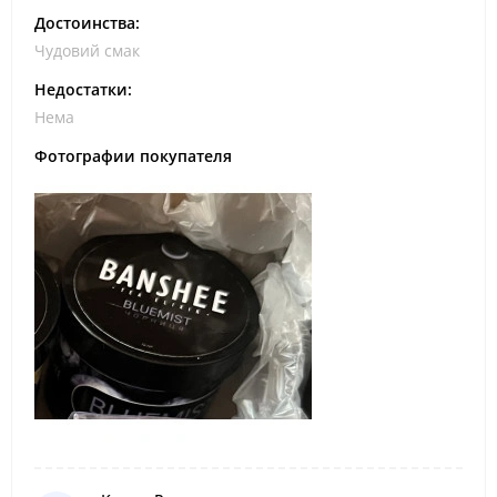
Достоинства:
Чудовий смак
Недостатки:
Нема
Фотографии покупателя