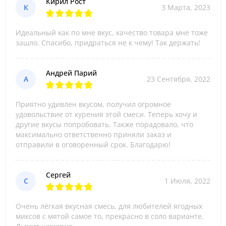
Кирил Рост
К
3 Марта, 2023
Идеальный как по мне вкус, качество товара мне тоже
зашло. Спасибо, придраться не к чему! Так держать!
Андрей Парий
А
23 Сентября, 2022
Приятно удивлен вкусом, получил огромное
удовольствие от курения этой смеси. Теперь хочу и
другие вкусы попробовать. Также порадовало, что
максимально ответственно приняли заказ и
отправили в оговоренный срок. Благодарю!
Сергей
С
1 Июля, 2022
Очень лёгкая вкусная смесь, для любителей ягодных
миксов с мятой самое то, прекрасно в соло варианте.