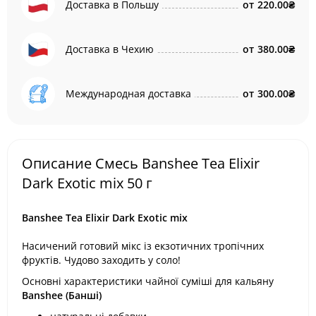
Доставка в Польшу
от
220.00₴
Доставка в Чехию
от
380.00₴
Международная доставка
от
300.00₴
Описание Смесь Banshee Tea Elixir
Dark Exotic mix 50 г
Banshee Tea Elixir Dark Exotic mix
Насичений готовий мікс із екзотичних тропічних
фруктів. Чудово заходить у соло!
Основні характеристики чайної суміші для кальяну
Banshee (Банші)