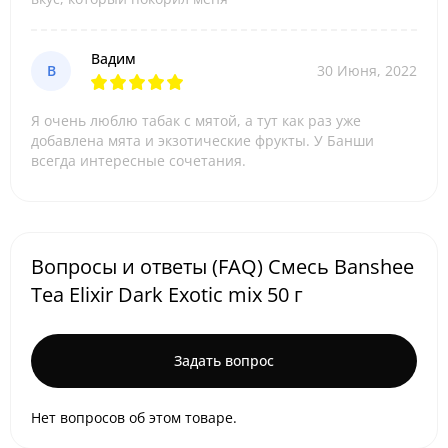
Вадим
В
30 Июня, 2022
Я очень люблю табак с мятой, а тут как раз уже
добавлена мята и экзотические фрукты. У Банши
всегда интересные сочетания.
Вопросы и ответы (FAQ) Смесь Banshee
Tea Elixir Dark Exotic mix 50 г
Задать вопрос
Нет вопросов об этом товаре.