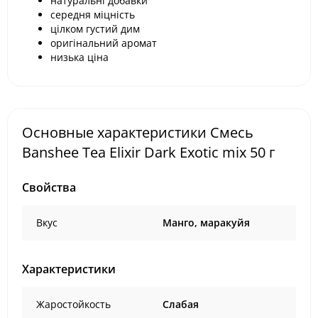
натуральні добавки
середня міцність
цілком густий дим
оригінальний аромат
низька ціна
Основные характеристики Смесь
Banshee Tea Elixir Dark Exotic mix 50 г
Свойства
Вкус
Манго, маракуйя
Характеристики
Жаростойкость
Слабая