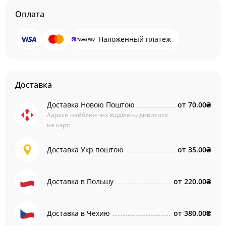
Оплата
Наложенный платеж
Доставка
Доставка Новою Поштою
от
70.00₴
Адреси найближчих відділень дивитися
на карті
Доставка Укр поштою
от
35.00₴
Доставка в Польшу
от
220.00₴
Доставка в Чехию
от
380.00₴