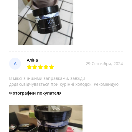
Аліна
А
29 Сентября, 2024
В міксі з іншими заправками, завжди
додаю,відчувається при курінні холодок. Рекомендую
Фотографии покупателя