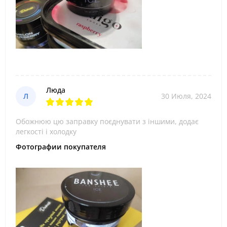
Люда
Л
30 Июля, 2024
Обожнюю цю заправку поєднувати з іншими, додає
легкості і холодку
Фотографии покупателя