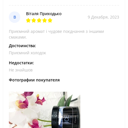
Віталя Приходько
В
9 Декабря, 2023
Приємний аромат і чудове поєднання з іншими
смаками.
Достоинства:
Приємний холодок
Недостатки:
Не знайшов
Фотографии покупателя