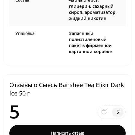
Состав
Чайный лист,
глицерин, сахарный
сироп, ароматизатор,
жидкий никотин
Упаковка
Запаянный
полиэтиленовый
пакет в фирменной
картонной коробке
Отзывы о Смесь Banshee Tea Elixir Dark
Ice 50 г
5
5
Написать отзыв