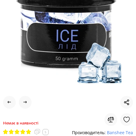
Немає в наявності
Производитель:
Banshee Tea
5