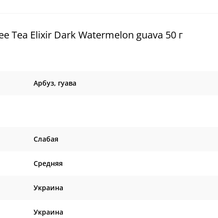
Tea Elixir Dark Watermelon guava 50 г
Арбуз, гуава
Слабая
Средняя
Украина
Украина