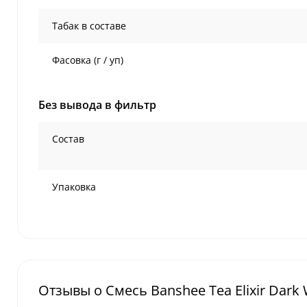
Табак в составе
Фасовка (г / уп)
Без вывода в фильтр
Состав
Упаковка
Отзывы о Смесь Banshee Tea Elixir Dark 