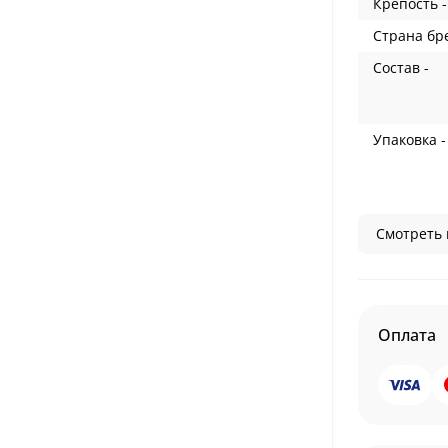
Крепость -
Страна бр
Состав -
Упаковка -
Смотреть 
Оплата