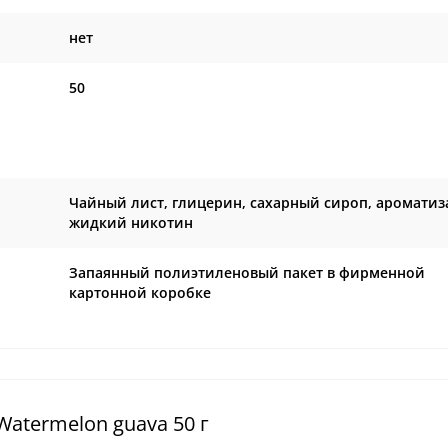
нет
50
Чайный лист, глицерин, сахарный сироп, ароматиз
жидкий никотин
Запаянный полиэтиленовый пакет в фирменной
картонной коробке
Watermelon guava 50 г