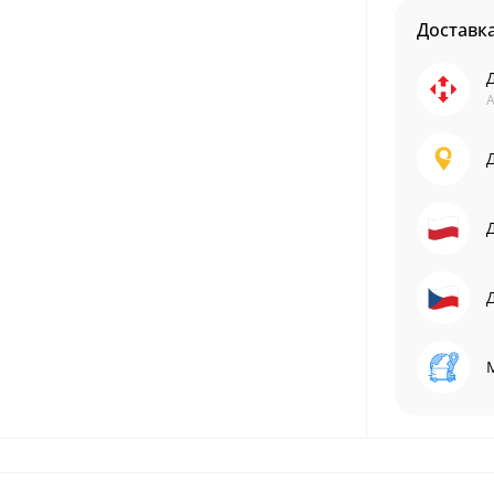
Доставк
А