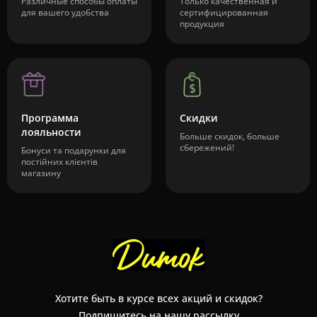
Различные способы оплаты
Только качественная и
для вашего удобства
сертифицированная
продукция
Программа
Скидки
лояльности
Больше скидок, больше
сбережений!
Бонуси та подарунки для
постійних клієнтів
магазину
Хотите быть в курсе всех акций и скидок?
Подпишитесь на нашу рассылку