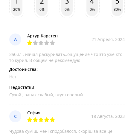
1
2
3
4
5
20%
0%
0%
0%
80%
Артур Карстен
А
21 Апреля, 2024
Забил , начал раскуривать..ощущение что это уже кто
то курил. В общем не рекомендую
Достоинства:
Нет
Недостатки:
Сухой , запах слабый, вкус горелый.
София
С
18 Августа, 2023
Чудова суміш, мені сподобалося, скоріш за все це