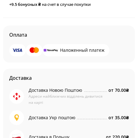
+9.5
бонусных ₴
на счет в случае покупки
Оплата
Наложенный платеж
Доставка
Доставка Новою Поштою
от
70.00₴
Адреси найближчих відділень дивитися
на карті
Доставка Укр поштою
от
35.00₴
Доставка в Польшу
от
220.00₴