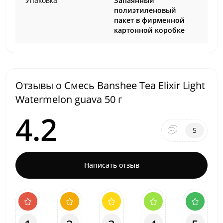
Упаковка
Запаянный
полиэтиленовый
пакет в фирменной
картонной коробке
Отзывы о Смесь Banshee Tea Elixir Light
Watermelon guava 50 г
4.2
5
Написать отзыв