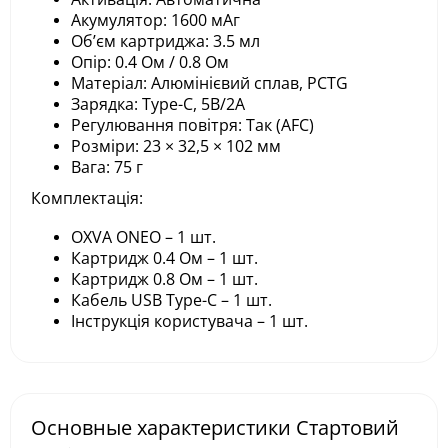
Акумулятор: 1600 мАг
Об’єм картриджа: 3.5 мл
Опір: 0.4 Ом / 0.8 Ом
Матеріал: Алюмінієвий сплав, PCTG
Зарядка: Type-C, 5В/2А
Регулювання повітря: Так (AFC)
Розміри: 23 × 32,5 × 102 мм
Вага: 75 г
Комплектація:
OXVA ONEO – 1 шт.
Картридж 0.4 Ом – 1 шт.
Картридж 0.8 Ом – 1 шт.
Кабель USB Type-C – 1 шт.
Інструкція користувача – 1 шт.
Основные характеристики Стартовий