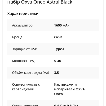
набір Oxva Oneo Astral Black
Характеристики
Аккумулятор
1600 мАч
Бренд
Oxva
Зарядка от USB
Type-C
Мощность (W)
5-40
Объём картриджа (мл)
3,5
Совместимость с
Картриджи и
картриджами
испарители OXVA
Oneo
Сопротивление
0,4 Ом; 0,8 Ом