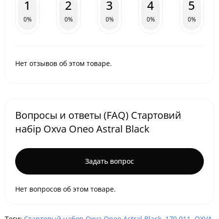
1
2
3
4
5
0%
0%
0%
0%
0%
Нет отзывов об этом товаре.
Вопросы и ответы (FAQ) Стартовий
набір Oxva Oneo Astral Black
Задать вопрос
Нет вопросов об этом товаре.
Теги:
Стартовый набор Oxva Oneo Astral Black
,
179 911
,
OXVA