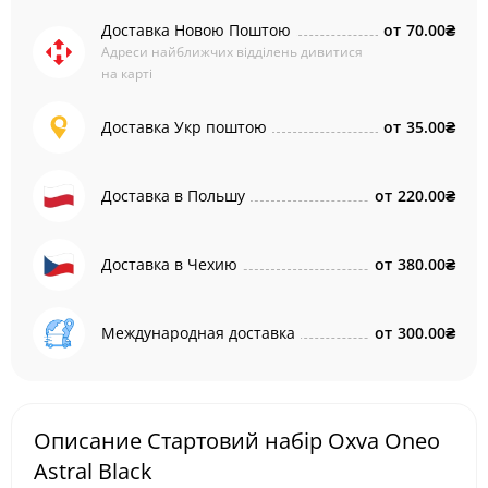
Доставка Новою Поштою
от
70.00₴
Адреси найближчих відділень дивитися
на карті
Доставка Укр поштою
от
35.00₴
Доставка в Польшу
от
220.00₴
Доставка в Чехию
от
380.00₴
Международная доставка
от
300.00₴
Описание Стартовий набір Oxva Oneo
Astral Black