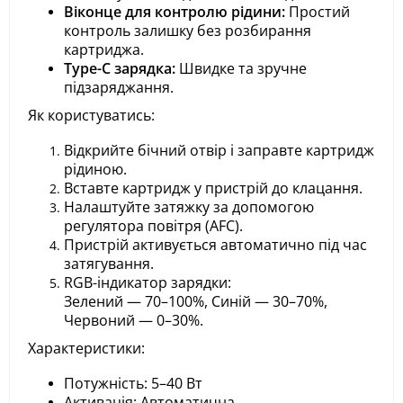
Віконце для контролю рідини:
Простий
контроль залишку без розбирання
картриджа.
Type-C зарядка:
Швидке та зручне
підзаряджання.
Як користуватись:
Відкрийте бічний отвір і заправте картридж
рідиною.
Вставте картридж у пристрій до клацання.
Налаштуйте затяжку за допомогою
регулятора повітря (AFC).
Пристрій активується автоматично під час
затягування.
RGB-індикатор зарядки:
Зелений — 70–100%, Синій — 30–70%,
Червоний — 0–30%.
Характеристики:
Потужність: 5–40 Вт
Активація: Автоматична