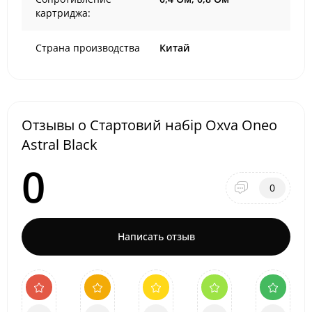
картриджа:
Страна производства
Китай
Отзывы о Стартовий набір Oxva Oneo
Astral Black
0
0
Написать отзыв