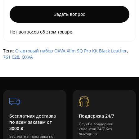
Задать вопрос
Нет вопросов об этом товаре.
Теги:
Стартовый набор OXVA Xlim SQ Pro Kit Black Leather
,
761 028
,
OXVA
Бесплатная доставка
Поддержка 24/7
по всем заказам от
Служба поддержки
3000 ₴
клиентов 24/7 без
выходных
Бесплатная доставка по