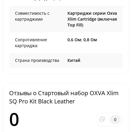
Совместимость с
Картриджи серии Oxva
картриджами
Xlim Cartridge (включая
Top Fill)
Сопротивление
0,6 Ом; 0,8 Ом
картриджа:
Страна производства
Китай
Отзывы о Стартовый набор OXVA Xlim
SQ Pro Kit Black Leather
0
0