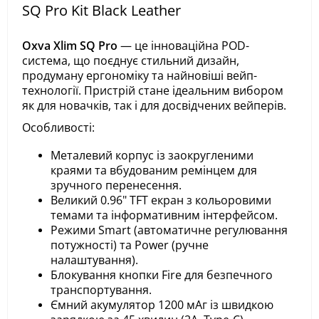
SQ Pro Kit Black Leather
Oxva Xlim SQ Pro
— це інноваційна POD-
система, що поєднує стильний дизайн,
продуману ергономіку та найновіші вейп-
технології. Пристрій стане ідеальним вибором
як для новачків, так і для досвідчених вейперів.
Особливості:
Металевий корпус із заокругленими
краями та вбудованим ремінцем для
зручного перенесення.
Великий 0.96" TFT екран з кольоровими
темами та інформативним інтерфейсом.
Режими Smart (автоматичне регулювання
потужності) та Power (ручне
налаштування).
Блокування кнопки Fire для безпечного
транспортування.
Ємний акумулятор 1200 мАг із швидкою