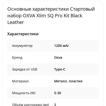
Основные характеристики Стартовый
набор OXVA Xlim SQ Pro Kit Black
Leather
Характеристики
Аккумулятор
1200 мАг
Бренд
Oxva
Зарядка от USB
Type-C
Материал
Металл, пластик
Мощность (W)
5-30
Объём картриджа (мл)
2