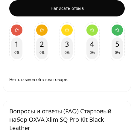
Написать отзыв
1
2
3
4
5
0%
0%
0%
0%
0%
Нет отзывов об этом товаре.
Вопросы и ответы (FAQ) Стартовый
набор OXVA Xlim SQ Pro Kit Black
Leather