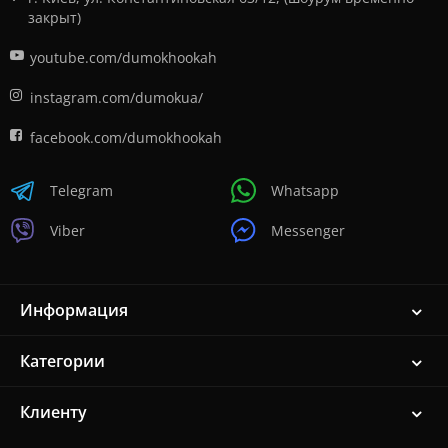
закрыт)
youtube.com/dumokhookah
instagram.com/dumokua/
facebook.com/dumokhookah
Telegram
Whatsapp
Viber
Messenger
Информация
Категории
Клиенту