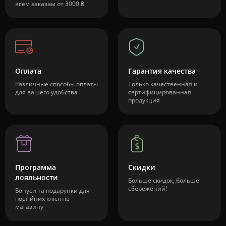
всем заказам от 3000 ₴
Оплата
Гарантия качества
Различные способы оплаты
Только качественная и
для вашего удобства
сертифицированная
продукция
Программа
Скидки
лояльности
Больше скидок, больше
сбережений!
Бонуси та подарунки для
постійних клієнтів
магазину