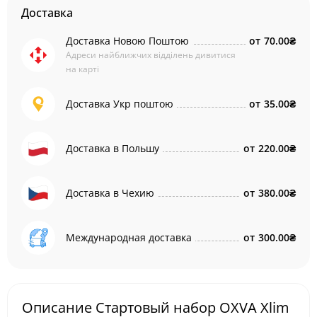
Доставка
Доставка Новою Поштою
от
70.00₴
Адреси найближчих відділень дивитися
на карті
Доставка Укр поштою
от
35.00₴
Доставка в Польшу
от
220.00₴
Доставка в Чехию
от
380.00₴
Международная доставка
от
300.00₴
Описание Стартовый набор OXVA Xlim