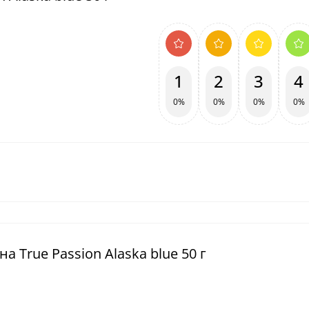
1
2
3
4
0%
0%
0%
0%
а True Passion Alaska blue 50 г