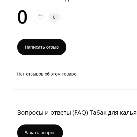
0
0
Написать отзыв
Нет отзывов об этом товаре.
Вопросы и ответы (FAQ) Табак для кальян
Задать вопрос