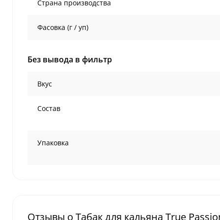
Страна производства
Фасовка (г / уп)
Без вывода в фильтр
Вкус
Состав
Упаковка
Отзывы о Табак для кальяна True Passion