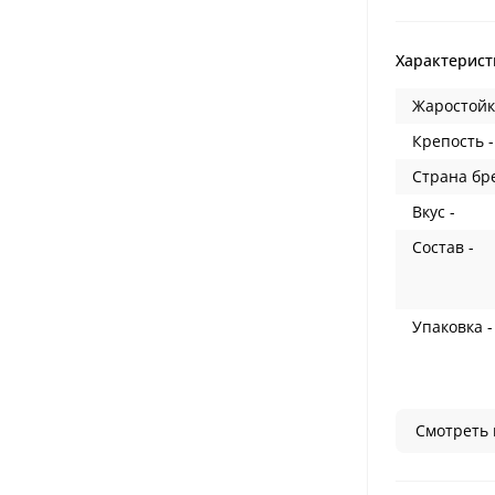
Характерист
Жаростойк
Крепость -
Страна бр
Вкус -
Состав -
Упаковка -
Смотреть 