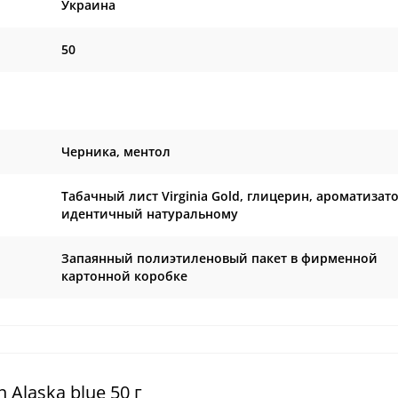
Украина
50
Черника, ментол
Табачный лист Virginia Gold, глицерин, ароматизат
идентичный натуральному
Запаянный полиэтиленовый пакет в фирменной
картонной коробке
 Alaska blue 50 г