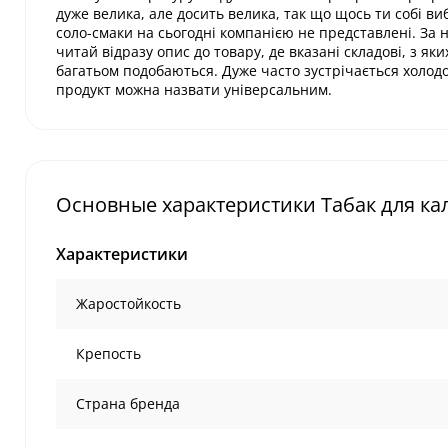
дуже велика, але досить велика, так що щось ти собі в
соло-смаки на сьогодні компанією не представлені. За н
читай відразу опис до товару, де вказані складові, з як
багатьом подобаються. Дуже часто зустрічається холодок
продукт можна назвати універсальним.
Основные характеристики Табак для каль
Характеристики
Жаростойкость
Крепость
Страна бренда